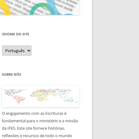
IDIOMA DO SITE
Idioma
do
site
SOBRE NÓS
O engajamento com as Escrituras é
fundamental para o ministério e a missão
da IFES. Este site fornece histórias,
reflexões e recursos de todo o mundo