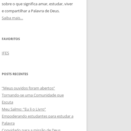
sobre o que significa amar, estudar, viver
e compartilhar a Palavra de Deus.
Saiba mais…
FAVORITOS
IFES
POSTS RECENTES
“Meus ouvidos foram abertos”
Tornando-se uma Comunidade que
Escuta
Meu Salmo: “Eu li o Livro”
Empoderando estudantes para estudar a
Palavra
Convidado para a missão de Deus