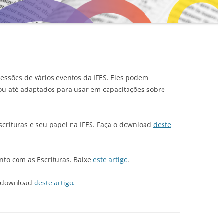
sessões de vários eventos da IFES. Eles podem
 ou até adaptados para usar em capacitações sobre
crituras e seu papel na IFES. Faça o download
deste
to com as Escrituras. Baixe
este artigo
.
o download
deste artigo.