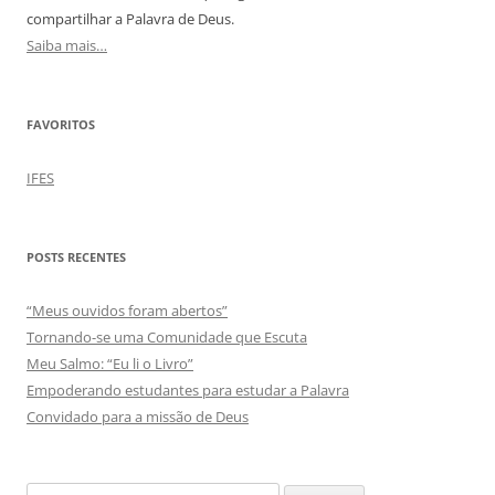
compartilhar a Palavra de Deus.
Saiba mais…
FAVORITOS
IFES
POSTS RECENTES
“Meus ouvidos foram abertos”
Tornando-se uma Comunidade que Escuta
Meu Salmo: “Eu li o Livro”
Empoderando estudantes para estudar a Palavra
Convidado para a missão de Deus
Pesquisar