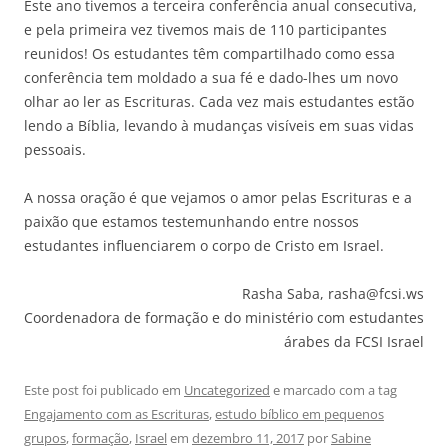
Este ano tivemos a terceira conferência anual consecutiva,
e pela primeira vez tivemos mais de 110 participantes
reunidos! Os estudantes têm compartilhado como essa
conferência tem moldado a sua fé e dado-lhes um novo
olhar ao ler as Escrituras. Cada vez mais estudantes estão
lendo a Bíblia, levando à mudanças visíveis em suas vidas
pessoais.
A nossa oração é que vejamos o amor pelas Escrituras e a
paixão que estamos testemunhando entre nossos
estudantes influenciarem o corpo de Cristo em Israel.
Rasha Saba, rasha@fcsi.ws
Coordenadora de formação e do ministério com estudantes
árabes da FCSI Israel
Este post foi publicado em
Uncategorized
e marcado com a tag
Engajamento com as Escrituras
,
estudo bíblico em pequenos
grupos
,
formação
,
Israel
em
dezembro 11, 2017
por
Sabine