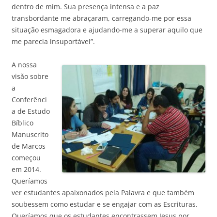
dentro de mim. Sua presença intensa e a paz
transbordante me abraçaram, carregando-me por essa
situação esmagadora e ajudando-me a superar aquilo que
me parecia insuportável”.
A nossa
visão sobre
a
Conferênci
a de Estudo
Bíblico
Manuscrito
de Marcos
começou
em 2014.
Queríamos
ver estudantes apaixonados pela Palavra e que também
soubessem como estudar e se engajar com as Escrituras.
Queríamos que os estudantes encontrassem Jesus por