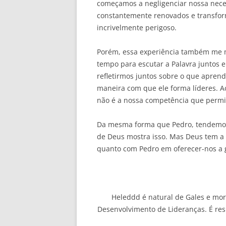
começamos a negligenciar nossa nece
constantemente renovados e transfor
incrivelmente perigoso.
Porém, essa experiência também me 
tempo para escutar a Palavra juntos 
refletirmos juntos sobre o que apre
maneira com que ele forma líderes. A
não é a nossa competência que permit
Da mesma forma que Pedro, tendemos 
de Deus mostra isso. Mas Deus tem a 
quanto com Pedro em oferecer-nos a g
Heleddd é natural de Gales e mora
Desenvolvimento de Lideranças. É re