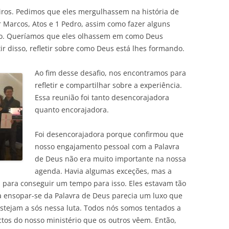
iros. Pedimos que eles mergulhassem na história de
er Marcos, Atos e 1 Pedro, assim como fazer alguns
po. Queríamos que eles olhassem em como Deus
ir disso, refletir sobre como Deus está lhes formando.
Ao fim desse desafio, nos encontramos para
refletir e compartilhar sobre a experiência.
Essa reunião foi tanto desencorajadora
quanto encorajadora.
Foi desencorajadora porque confirmou que
nosso engajamento pessoal com a Palavra
de Deus não era muito importante na nossa
agenda. Havia algumas exceções, mas a
s para conseguir um tempo para isso. Eles estavam tão
ensopar-se da Palavra de Deus parecia um luxo que
stejam a sós nessa luta. Todos nós somos tentados a
tos do nosso ministério que os outros vêem. Então,