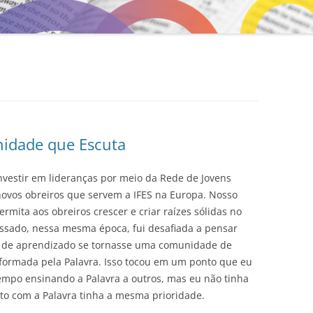
idade que Escuta
 investir em lideranças por meio da Rede de Jovens
novos obreiros que servem a IFES na Europa. Nosso
mita aos obreiros crescer e criar raízes sólidas no
passado, nessa mesma época, fui desafiada a pensar
e de aprendizado se tornasse uma comunidade de
ormada pela Palavra. Isso tocou em um ponto que eu
empo ensinando a Palavra a outros, mas eu não tinha
to com a Palavra tinha a mesma prioridade.