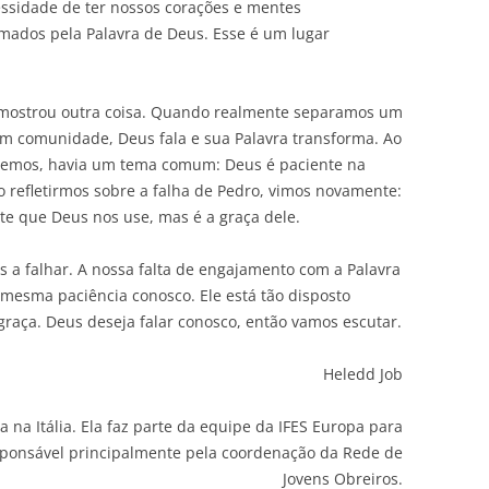
ssidade de ter nossos corações e mentes
mados pela Palavra de Deus. Esse é um lugar
mostrou outra coisa. Quando realmente separamos um
em comunidade, Deus fala e sua Palavra transforma. Ao
ndemos, havia um tema comum: Deus é paciente na
o refletirmos sobre a falha de Pedro, vimos novamente:
e que Deus nos use, mas é a graça dele.
a falhar. A nossa falta de engajamento com a Palavra
mesma paciência conosco. Ele está tão disposto
raça. Deus deseja falar conosco, então vamos escutar.
Heledd Job
 na Itália. Ela faz parte da equipe da IFES Europa para
sponsável principalmente pela coordenação da Rede de
Jovens Obreiros.