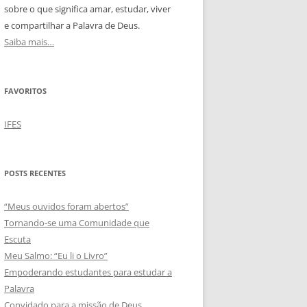
sobre o que significa amar, estudar, viver
e compartilhar a Palavra de Deus.
Saiba mais…
FAVORITOS
IFES
POSTS RECENTES
“Meus ouvidos foram abertos”
Tornando-se uma Comunidade que
Escuta
Meu Salmo: “Eu li o Livro”
Empoderando estudantes para estudar a
Palavra
Convidado para a missão de Deus