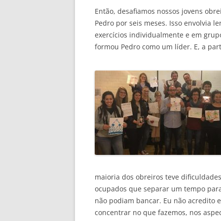
Então, desafiamos nossos jovens obre
Pedro por seis meses. Isso envolvia l
exercícios individualmente e em gru
formou Pedro como um líder. E, a part
maioria dos obreiros teve dificuldade
ocupados que separar um tempo para 
não podiam bancar. Eu não acredito e
concentrar no que fazemos, nos aspec