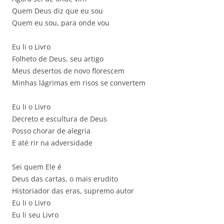
Quem Deus diz que eu sou
Quem eu sou, para onde vou
Eu li o Livro
Folheto de Deus, seu artigo
Meus desertos de novo florescem
Minhas lágrimas em risos se convertem
Eu li o Livro
Decreto e escultura de Deus
Posso chorar de alegria
E até rir na adversidade
Sei quem Ele é
Deus das cartas, o mais erudito
Historiador das eras, supremo autor
Eu li o Livro
Eu li seu Livro