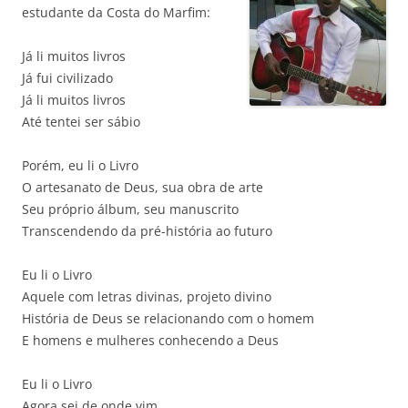
estudante da Costa do Marfim:
Já li muitos livros
Já fui civilizado
Já li muitos livros
Até tentei ser sábio
Porém, eu li o Livro
O artesanato de Deus, sua obra de arte
Seu próprio álbum, seu manuscrito
Transcendendo da pré-história ao futuro
Eu li o Livro
Aquele com letras divinas, projeto divino
História de Deus se relacionando com o homem
E homens e mulheres conhecendo a Deus
Eu li o Livro
Agora sei de onde vim