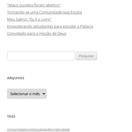
“Meus ouvidos foram abertos”
Tornando-se uma Comunidade que Escuta
Meu Salmo: “Eu li o Livro”
Empoderando estudantes para estudar a Palavra
Convidado para a missão de Deus
Pesquisar
por:
ARQUIVOS
Arquivos
TAGS
comunidade
contextualização
criatividade