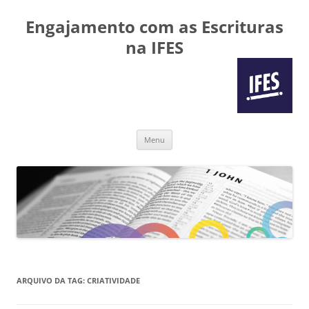
Engajamento com as Escrituras
na IFES
Pular
Menu
para
o
conteúdo
ARQUIVO DA TAG:
CRIATIVIDADE