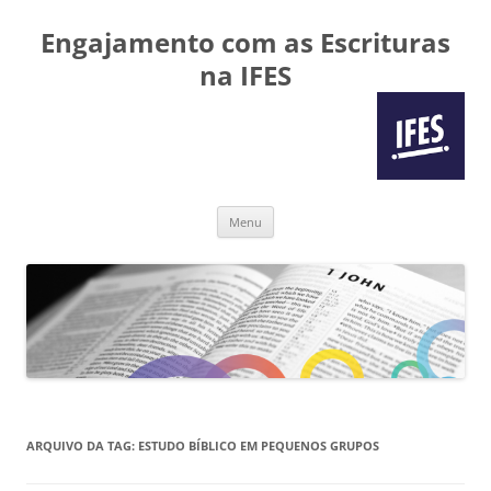
Engajamento com as Escrituras
na IFES
Pular
Menu
para
o
conteúdo
ARQUIVO DA TAG:
ESTUDO BÍBLICO EM PEQUENOS GRUPOS