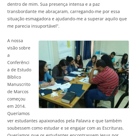
dentro de mim. Sua presença intensa e a paz
transbordante me abraçaram, carregando-me por essa
situação esmagadora e ajudando-me a superar aquilo que
me parecia insuportável”.
A nossa
visão sobre
a
Conferênci
a de Estudo
Bíblico
Manuscrito
de Marcos
começou
em 2014.
Queríamos
ver estudantes apaixonados pela Palavra e que também
soubessem como estudar e se engajar com as Escrituras.
Queríamos que os estudantes encontrassem Jesus por