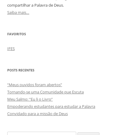
compartilhar a Palavra de Deus.
Saiba mais…
FAVORITOS
IFES
POSTS RECENTES
“Meus ouvidos foram abertos”
Tornando-se uma Comunidade que Escuta
Meu Salmo: “Eu li o Livro”
Empoderando estudantes para estudar a Palavra
Convidado para a missão de Deus
Pesquisar