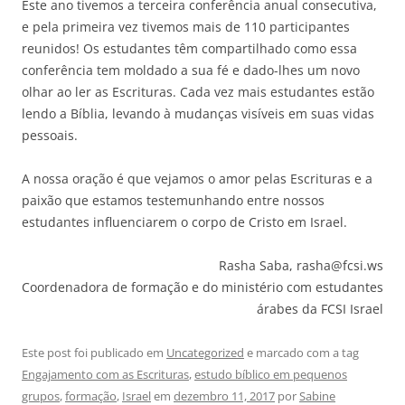
Este ano tivemos a terceira conferência anual consecutiva,
e pela primeira vez tivemos mais de 110 participantes
reunidos! Os estudantes têm compartilhado como essa
conferência tem moldado a sua fé e dado-lhes um novo
olhar ao ler as Escrituras. Cada vez mais estudantes estão
lendo a Bíblia, levando à mudanças visíveis em suas vidas
pessoais.
A nossa oração é que vejamos o amor pelas Escrituras e a
paixão que estamos testemunhando entre nossos
estudantes influenciarem o corpo de Cristo em Israel.
Rasha Saba, rasha@fcsi.ws
Coordenadora de formação e do ministério com estudantes
árabes da FCSI Israel
Este post foi publicado em
Uncategorized
e marcado com a tag
Engajamento com as Escrituras
,
estudo bíblico em pequenos
grupos
,
formação
,
Israel
em
dezembro 11, 2017
por
Sabine