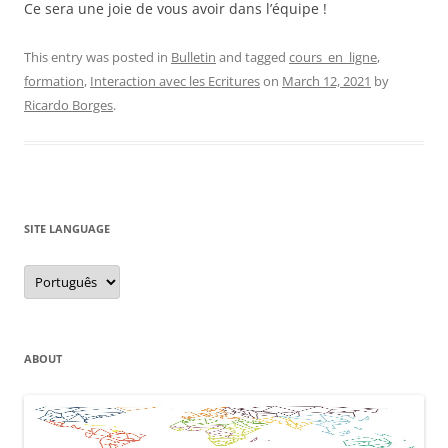
Ce sera une joie de vous avoir dans l’équipe !
This entry was posted in
Bulletin
and tagged
cours_en_ligne
,
formation
,
Interaction avec les Ecritures
on
March 12, 2021
by
Ricardo Borges
.
SITE LANGUAGE
Site
Language
ABOUT