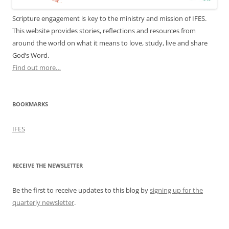
Scripture engagement is key to the ministry and mission of IFES.
This website provides stories, reflections and resources from
around the world on what it means to love, study, live and share
God’s Word.
Find out more…
BOOKMARKS
IFES
RECEIVE THE NEWSLETTER
Be the first to receive updates to this blog by
signing up for the
quarterly newsletter
.