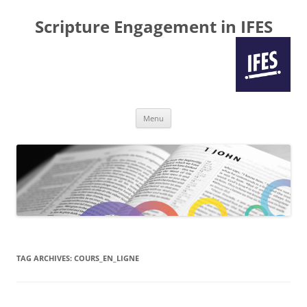
Scripture Engagement in IFES
Skip
Menu
to
content
TAG ARCHIVES:
COURS_EN_LIGNE