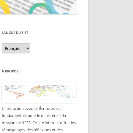
LANGUE DU SITE
Langue
du
site
À PROPOS
L’interaction avec les Écritures est
fondamentale pour le ministère et la
mission de l’IFES. Ce site internet offre des
témoignages, des réflexions et des