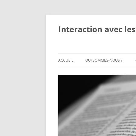
Interaction avec les
ACCUEIL
QUI SOMMES-NOUS ?
QUI SOMMES-NOUS ?
MEMBRES DU PERSONNEL
OBJECTIFS ET ACTIVITÉS
IMPACT