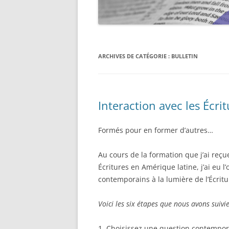
ARCHIVES DE CATÉGORIE :
BULLETIN
Interaction avec les Écr
Formés pour en former d’autres…
Au cours de la formation que j’ai reçue
Écritures en Amérique latine, j’ai eu l
contemporains à la lumière de l’Écrit
Voici les six étapes que nous avons suivie
1. Choisissez une question contempor