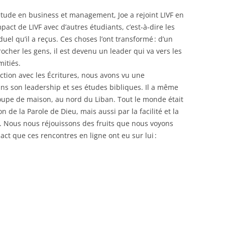
tude en business et management, Joe a rejoint LIVF en
mpact de LIVF avec d’autres étudiants, c’est-à-dire les
uel qu’il a reçus. Ces choses l’ont transformé : d’un
rocher les gens, il est devenu un leader qui va vers les
amitiés.
ction avec les Écritures, nous avons vu une
ns son leadership et ses études bibliques. Il a même
upe de maison, au nord du Liban. Tout le monde était
de la Parole de Dieu, mais aussi par la facilité et la
e. Nous nous réjouissons des fruits que nous voyons
pact que ces rencontres en ligne ont eu sur lui :