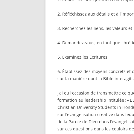
2. Réfléchissez aux détails et à l’impo
3. Recherchez les liens, les valeurs et
4. Demandez-vous, en tant que chréti
5. Examinez les Écritures.
6. Établissez des moyens concrets et 
sur la manière dont la Bible interagit
J’ai eu l’occasion de transmettre ce q
formation au leadership intitulée : « 
Christian University Students in Hondu
sur l’évangélisation créative dans leq
de la Parole de Dieu dans l’évangélis
sur ces questions dans les couloirs de 