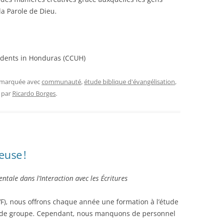
a Parole de Dieu.
tudents in Honduras (CCUH)
t marquée avec
communauté
,
étude biblique d'évangélisation
,
par
Ricardo Borges
.
euse !
ntale dans l’Interaction avec les Écritures
IVF), nous offrons chaque année une formation à l’étude
rs de groupe. Cependant, nous manquons de personnel