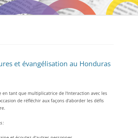
MENTORAT
itures et évangélisation au Honduras
 en tant que multiplicatrice de l’Interaction avec les
’occasion de réfléchir aux façons d’aborder les défis
ure.
s :
aine et écoutez d’autres personnes.