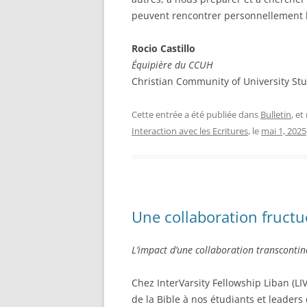
peuvent rencontrer personnellement l
Rocio Castillo
Équipière du CCUH
Christian Community of University S
Cette entrée a été publiée dans
Bulletin
, e
Interaction avec les Ecritures
, le
mai 1, 2025
Une collaboration fructu
L’impact d’une collaboration transcontine
Chez InterVarsity Fellowship Liban (L
de la Bible à nos étudiants et leade