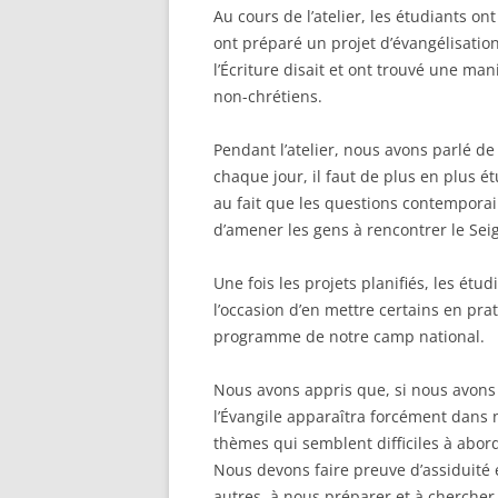
Au cours de l’atelier, les étudiants ont
ont préparé un projet d’évangélisation
l’Écriture disait et ont trouvé une man
non-chrétiens.
Pendant l’atelier, nous avons parlé de
chaque jour, il faut de plus en plus ét
au fait que les questions contempora
d’amener les gens à rencontrer le Sei
Une fois les projets planifiés, les étu
l’occasion d’en mettre certains en pra
programme de notre camp national.
Nous avons appris que, si nous avons un
l’Évangile apparaîtra forcément dans 
thèmes qui semblent difficiles à aborde
Nous devons faire preuve d’assiduité e
autres, à nous préparer et à chercher