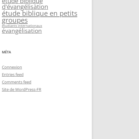
étude biblique
d'évangélisation
étude biblique en petits
groupes
étudiants internationaux
évangélisation
MÉTA
Connexion
Entries feed
Comments feed
Site de WordPress-FR