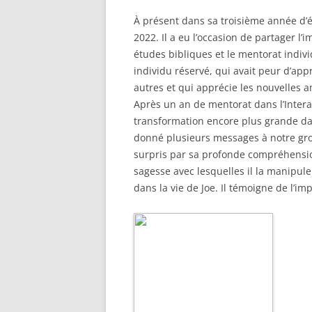
À présent dans sa troisième année d’é
2022. Il a eu l’occasion de partager l’i
études bibliques et le mentorat individ
individu réservé, qui avait peur d’app
autres et qui apprécie les nouvelles 
Après un an de mentorat dans l’Intera
transformation encore plus grande da
donné plusieurs messages à notre gro
surpris par sa profonde compréhension 
sagesse avec lesquelles il la manipul
dans la vie de Joe. Il témoigne de l’im