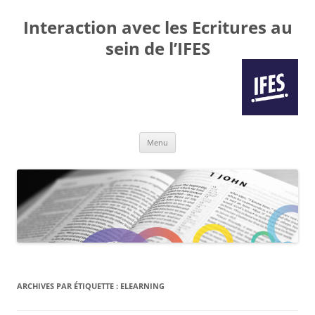
Interaction avec les Ecritures au
sein de l’IFES
Aller
Menu
au
contenu
ARCHIVES PAR ÉTIQUETTE :
ELEARNING