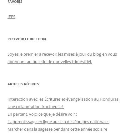
FAVORIS
IFES
RECEVOIR LE BULLETIN
Soyez le premier à recevoir les mises à jour du blog en vous
abonnant au bulletin de nouvelles trimestriel.
ARTICLES RÉCENTS
Interaction avec les Écritures et évangélisation au Honduras
Une collaboration fructueuse !
En partant, voici ce que je désire voir :
L’apprentissage en ligne au sein des équipes nationales
Marcher dans la sagesse pendant cette année scolaire