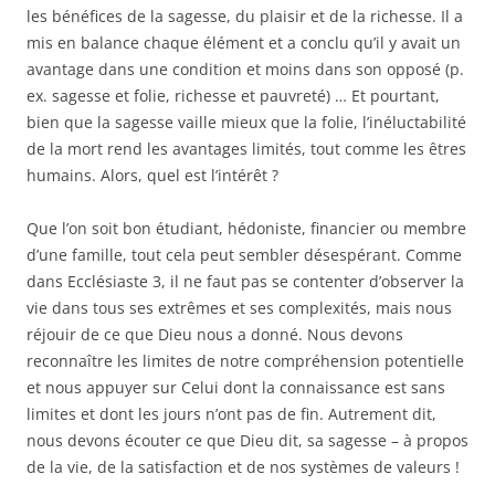
les bénéfices de la sagesse, du plaisir et de la richesse. Il a
mis en balance chaque élément et a conclu qu’il y avait un
avantage dans une condition et moins dans son opposé (p.
ex. sagesse et folie, richesse et pauvreté) … Et pourtant,
bien que la sagesse vaille mieux que la folie, l’inéluctabilité
de la mort rend les avantages limités, tout comme les êtres
humains. Alors, quel est l’intérêt ?
Que l’on soit bon étudiant, hédoniste, financier ou membre
d’une famille, tout cela peut sembler désespérant. Comme
dans Ecclésiaste 3, il ne faut pas se contenter d’observer la
vie dans tous ses extrêmes et ses complexités, mais nous
réjouir de ce que Dieu nous a donné. Nous devons
reconnaître les limites de notre compréhension potentielle
et nous appuyer sur Celui dont la connaissance est sans
limites et dont les jours n’ont pas de fin. Autrement dit,
nous devons écouter ce que Dieu dit, sa sagesse – à propos
de la vie, de la satisfaction et de nos systèmes de valeurs !