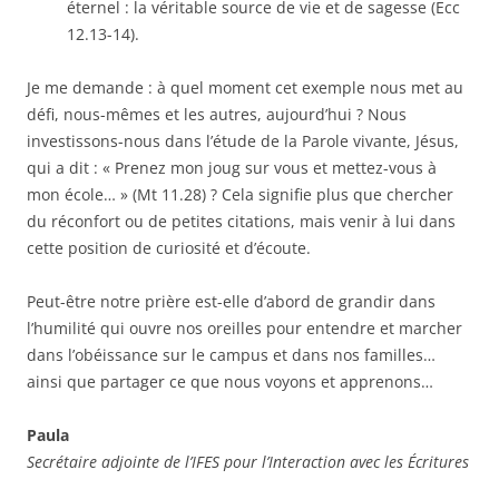
éternel : la véritable source de vie et de sagesse (Ecc
12.13-14).
Je me demande : à quel moment cet exemple nous met au
défi, nous-mêmes et les autres, aujourd’hui ? Nous
investissons-nous dans l’étude de la Parole vivante, Jésus,
qui a dit : « Prenez mon joug sur vous et mettez-vous à
mon école… » (Mt 11.28) ? Cela signifie plus que chercher
du réconfort ou de petites citations, mais venir à lui dans
cette position de curiosité et d’écoute.
Peut-être notre prière est-elle d’abord de grandir dans
l’humilité qui ouvre nos oreilles pour entendre et marcher
dans l’obéissance sur le campus et dans nos familles…
ainsi que partager ce que nous voyons et apprenons…
Paula
Secrétaire adjointe de l’IFES pour l’Interaction avec les Écritures