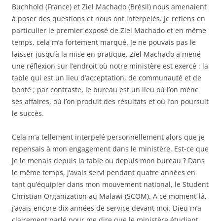
Buchhold (France) et Ziel Machado (Brésil) nous amenaient
à poser des questions et nous ont interpelés. Je retiens en
particulier le premier exposé de Ziel Machado et en même
temps, cela m’a fortement marqué. Je ne pouvais pas le
laisser jusqu’à la mise en pratique. Ziel Machado a mené
une réflexion sur l’endroit où notre ministère est exercé : la
table qui est un lieu d’acceptation, de communauté et de
bonté ; par contraste, le bureau est un lieu où l’on mène
ses affaires, où l’on produit des résultats et où l’on poursuit
le succès.
Cela m’a tellement interpelé personnellement alors que je
repensais à mon engagement dans le ministère. Est-ce que
je le menais depuis la table ou depuis mon bureau ? Dans
le même temps, j’avais servi pendant quatre années en
tant qu’équipier dans mon mouvement national, le Student
Christian Organization au Malawi (SCOM). A ce moment-là,
j’avais encore dix années de service devant moi. Dieu m’a
clairement parlé pour me dire que le ministère étudiant