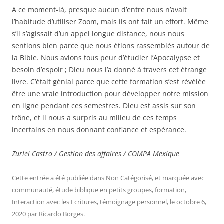
A ce moment-là, presque aucun d’entre nous n’avait
l’habitude d’utiliser Zoom, mais ils ont fait un effort. Même
s’il s’agissait d’un appel longue distance, nous nous
sentions bien parce que nous étions rassemblés autour de
la Bible. Nous avions tous peur d’étudier l’Apocalypse et
besoin d’espoir ; Dieu nous l’a donné à travers cet étrange
livre. C’était génial parce que cette formation s’est révélée
être une vraie introduction pour développer notre mission
en ligne pendant ces semestres. Dieu est assis sur son
trône, et il nous a surpris au milieu de ces temps
incertains en nous donnant confiance et espérance.
Zuriel Castro / Gestion des affaires / COMPA Mexique
Cette entrée a été publiée dans
Non Catégorisé
, et marquée avec
communauté
,
étude biblique en petits groupes
,
formation
,
Interaction avec les Ecritures
,
témoignage personnel
, le
octobre 6,
2020
par
Ricardo Borges
.