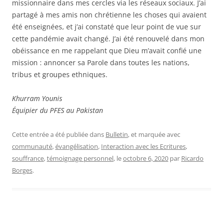
missionnaire dans mes cercles via les réseaux sociaux. J’ai
partagé à mes amis non chrétienne les choses qui avaient
été enseignées, et j’ai constaté que leur point de vue sur
cette pandémie avait changé. J’ai été renouvelé dans mon
obéissance en me rappelant que Dieu m’avait confié une
mission : annoncer sa Parole dans toutes les nations,
tribus et groupes ethniques.
Khurram Younis
Équipier du PFES au Pakistan
Cette entrée a été publiée dans
Bulletin
, et marquée avec
communauté
,
évangélisation
,
Interaction avec les Ecritures
,
souffrance
,
témoignage personnel
, le
octobre 6, 2020
par
Ricardo
Borges
.