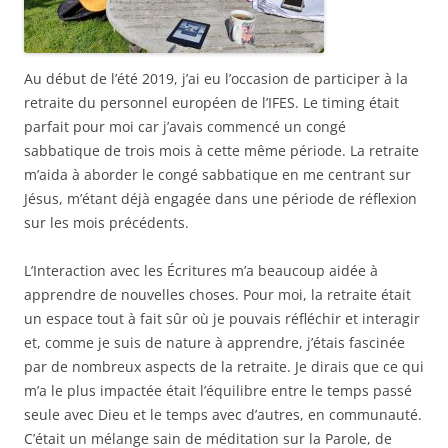
Au début de l’été 2019, j’ai eu l’occasion de participer à la
retraite du personnel européen de l’IFES. Le timing était
parfait pour moi car j’avais commencé un congé
sabbatique de trois mois à cette même période. La retraite
m’aida à aborder le congé sabbatique en me centrant sur
Jésus, m’étant déjà engagée dans une période de réflexion
sur les mois précédents.
L’Interaction avec les Écritures m’a beaucoup aidée à
apprendre de nouvelles choses. Pour moi, la retraite était
un espace tout à fait sûr où je pouvais réfléchir et interagir
et, comme je suis de nature à apprendre, j’étais fascinée
par de nombreux aspects de la retraite. Je dirais que ce qui
m’a le plus impactée était l’équilibre entre le temps passé
seule avec Dieu et le temps avec d’autres, en communauté.
C’était un mélange sain de méditation sur la Parole, de