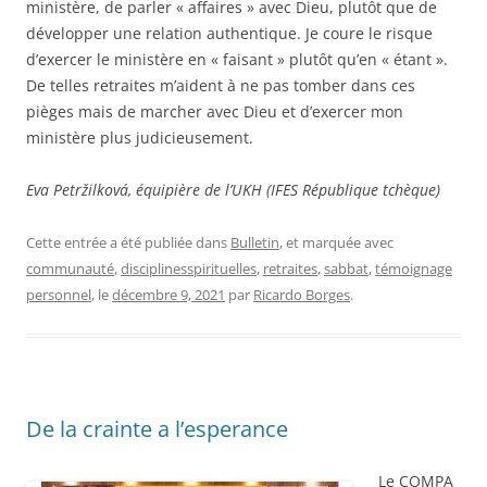
ministère, de parler « affaires » avec Dieu, plutôt que de
développer une relation authentique. Je coure le risque
d’exercer le ministère en « faisant » plutôt qu’en « étant ».
De telles retraites m’aident à ne pas tomber dans ces
pièges mais de marcher avec Dieu et d’exercer mon
ministère plus judicieusement.
Eva Petržilková, équipière de l’UKH (IFES République tchèque)
Cette entrée a été publiée dans
Bulletin
, et marquée avec
communauté
,
disciplinesspirituelles
,
retraites
,
sabbat
,
témoignage
personnel
, le
décembre 9, 2021
par
Ricardo Borges
.
De la crainte a l’esperance
Le COMPA