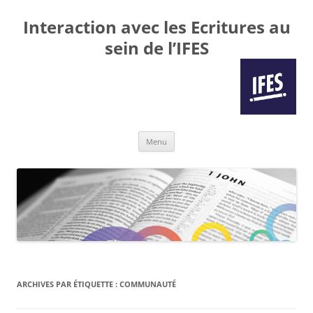
Interaction avec les Ecritures au
sein de l’IFES
Aller
Menu
au
contenu
ARCHIVES PAR ÉTIQUETTE :
COMMUNAUTÉ