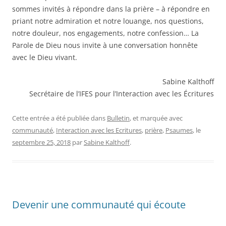
sommes invités à répondre dans la prière – à répondre en
priant notre admiration et notre louange, nos questions,
notre douleur, nos engagements, notre confession… La
Parole de Dieu nous invite à une conversation honnête
avec le Dieu vivant.
Sabine Kalthoff
Secrétaire de l’IFES pour l’Interaction avec les Écritures
Cette entrée a été publiée dans
Bulletin
, et marquée avec
communauté
,
Interaction avec les Ecritures
,
prière
,
Psaumes
, le
septembre 25, 2018
par
Sabine Kalthoff
.
Devenir une communauté qui écoute