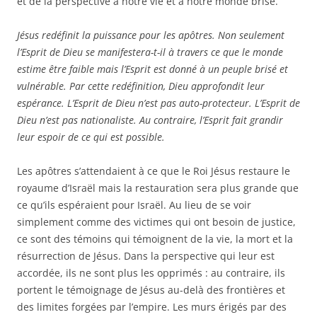
et de la perspective à notre vie et à notre monde brisé.
Jésus redéfinit la puissance pour les apôtres. Non seulement
l’Esprit de Dieu se manifestera-t-il à travers ce que le monde
estime être faible mais l’Esprit est donné à un peuple brisé et
vulnérable. Par cette redéfinition, Dieu approfondit leur
espérance. L’Esprit de Dieu n’est pas auto-protecteur. L’Esprit de
Dieu n’est pas nationaliste. Au contraire, l’Esprit fait grandir
leur espoir de ce qui est possible.
Les apôtres s’attendaient à ce que le Roi Jésus restaure le
royaume d’Israël mais la restauration sera plus grande que
ce qu’ils espéraient pour Israël. Au lieu de se voir
simplement comme des victimes qui ont besoin de justice,
ce sont des témoins qui témoignent de la vie, la mort et la
résurrection de Jésus. Dans la perspective qui leur est
accordée, ils ne sont plus les opprimés : au contraire, ils
portent le témoignage de Jésus au-delà des frontières et
des limites forgées par l’empire. Les murs érigés par des