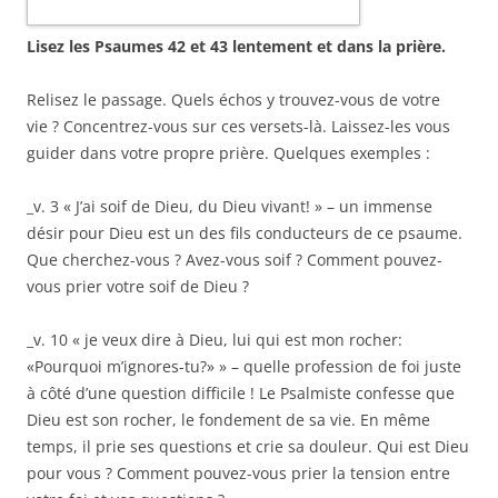
Lisez les Psaumes 42 et 43 lentement et dans la prière.
Relisez le passage. Quels échos y trouvez-vous de votre
vie ? Concentrez-vous sur ces versets-là. Laissez-les vous
guider dans votre propre prière. Quelques exemples :
_v. 3 « J’ai soif de Dieu, du Dieu vivant! » – un immense
désir pour Dieu est un des fils conducteurs de ce psaume.
Que cherchez-vous ? Avez-vous soif ? Comment pouvez-
vous prier votre soif de Dieu ?
_v. 10 « je veux dire à Dieu, lui qui est mon rocher:
«Pourquoi m’ignores-tu?» » – quelle profession de foi juste
à côté d’une question difficile ! Le Psalmiste confesse que
Dieu est son rocher, le fondement de sa vie. En même
temps, il prie ses questions et crie sa douleur. Qui est Dieu
pour vous ? Comment pouvez-vous prier la tension entre