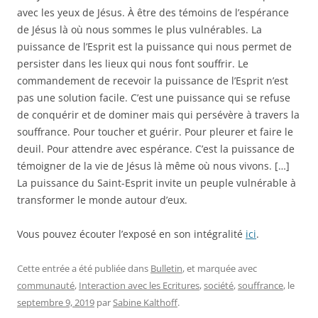
avec les yeux de Jésus. À être des témoins de l’espérance
de Jésus là où nous sommes le plus vulnérables. La
puissance de l’Esprit est la puissance qui nous permet de
persister dans les lieux qui nous font souffrir. Le
commandement de recevoir la puissance de l’Esprit n’est
pas une solution facile. C’est une puissance qui se refuse
de conquérir et de dominer mais qui persévère à travers la
souffrance. Pour toucher et guérir. Pour pleurer et faire le
deuil. Pour attendre avec espérance. C’est la puissance de
témoigner de la vie de Jésus là même où nous vivons. […]
La puissance du Saint-Esprit invite un peuple vulnérable à
transformer le monde autour d’eux.
Vous pouvez écouter l’exposé en son intégralité
ici
.
Cette entrée a été publiée dans
Bulletin
, et marquée avec
communauté
,
Interaction avec les Ecritures
,
société
,
souffrance
, le
septembre 9, 2019
par
Sabine Kalthoff
.