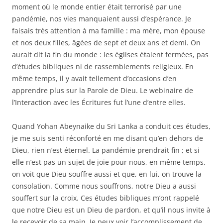
moment où le monde entier était terrorisé par une
pandémie, nos vies manquaient aussi d’espérance. Je
faisais très attention à ma famille : ma mère, mon épouse
et nos deux filles, âgées de sept et deux ans et demi. On
aurait dit la fin du monde : les églises étaient fermées, pas
d’études bibliques ni de rassemblements religieux. En
même temps, il y avait tellement d’occasions d’en
apprendre plus sur la Parole de Dieu. Le webinaire de
l’Interaction avec les Écritures fut l’une d’entre elles.
Quand Yohan Abeynaike du Sri Lanka a conduit ces études,
je me suis senti réconforté en me disant qu’en dehors de
Dieu, rien n’est éternel. La pandémie prendrait fin ; et si
elle n’est pas un sujet de joie pour nous, en même temps,
on voit que Dieu souffre aussi et que, en lui, on trouve la
consolation. Comme nous souffrons, notre Dieu a aussi
souffert sur la croix. Ces études bibliques m’ont rappelé
que notre Dieu est un Dieu de pardon, et qu’il nous invite à
le recevoir de sa main. Je peux voir l’accomplissement de