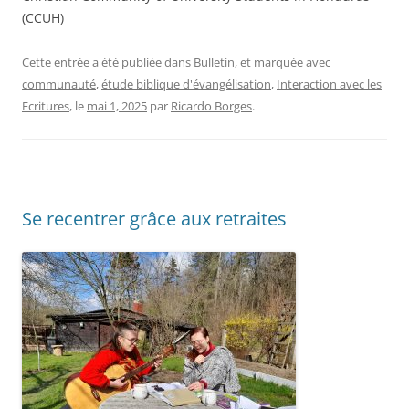
(CCUH)
Cette entrée a été publiée dans
Bulletin
, et marquée avec
communauté
,
étude biblique d'évangélisation
,
Interaction avec les
Ecritures
, le
mai 1, 2025
par
Ricardo Borges
.
Se recentrer grâce aux retraites