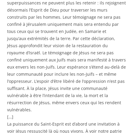
superpuissances ne peuvent plus les retenir : ils rejoignent
désormais l’Esprit de Dieu pour traverser les murs
construits par les hommes. Leur témoignage ne sera pas
confiné à Jérusalem uniquement mais sera entendu par
tous ceux qui se trouvent en Judée, en Samarie et
jusqu’aux extrémités de la terre. Par cette déclaration,
Jésus approfondit leur vision de la restauration du
royaume d’Israël. Le témoignage de Jésus ne sera pas
confiné uniquement aux Juifs mais sera manifesté à travers
eux envers les non-Juifs. Leur espérance s’étend au-delà de
leur communauté pour inclure les non-Juifs – et même
l’oppresseur. L’espoir d’être libéré de l’oppression n’est pas
suffisant. À la place, Jésus invite une communauté
vulnérable à être l’intendant de la vie, la mort et la
résurrection de Jésus, même envers ceux qui les rendent
vulnérables.
[…]
La puissance du Saint-Esprit est d’abord une invitation à
voir Jésus ressuscité là où nous vivons. À voir notre patrie