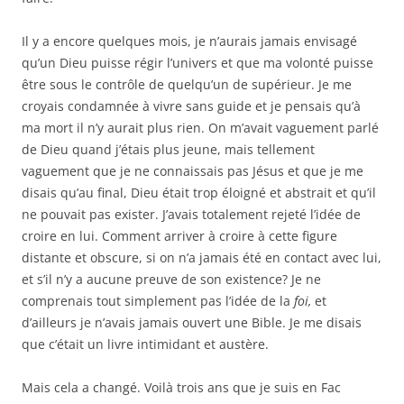
Il y a encore quelques mois, je n’aurais jamais envisagé
qu’un Dieu puisse régir l’univers et que ma volonté puisse
être sous le contrôle de quelqu’un de supérieur. Je me
croyais condamnée à vivre sans guide et je pensais qu’à
ma mort il n’y aurait plus rien. On m’avait vaguement parlé
de Dieu quand j’étais plus jeune, mais tellement
vaguement que je ne connaissais pas Jésus et que je me
disais qu’au final, Dieu était trop éloigné et abstrait et qu’il
ne pouvait pas exister. J’avais totalement rejeté l’idée de
croire en lui. Comment arriver à croire à cette figure
distante et obscure, si on n’a jamais été en contact avec lui,
et s’il n’y a aucune preuve de son existence? Je ne
comprenais tout simplement pas l’idée de la
foi,
et
d’ailleurs je n’avais jamais ouvert une Bible. Je me disais
que c’était un livre intimidant et austère.
Mais cela a changé. Voilà trois ans que je suis en Fac