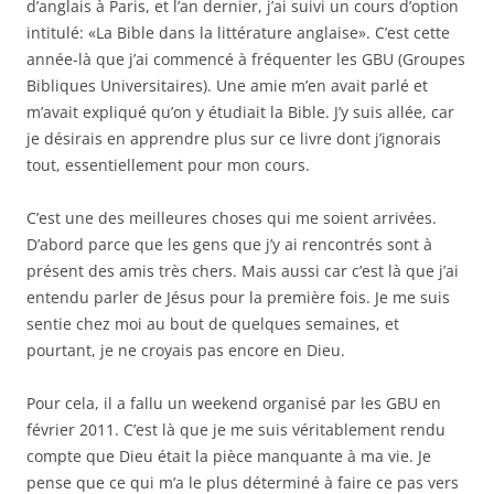
d’anglais à Paris, et l’an dernier, j’ai suivi un cours d’option
intitulé: «La Bible dans la littérature anglaise». C’est cette
année-là que j’ai commencé à fréquenter les GBU (Groupes
Bibliques Universitaires). Une amie m’en avait parlé et
m’avait expliqué qu’on y étudiait la Bible. J’y suis allée, car
je désirais en apprendre plus sur ce livre dont j’ignorais
tout, essentiellement pour mon cours.
C’est une des meilleures choses qui me soient arrivées.
D’abord parce que les gens que j’y ai rencontrés sont à
présent des amis très chers. Mais aussi car c’est là que j’ai
entendu parler de Jésus pour la première fois. Je me suis
sentie chez moi au bout de quelques semaines, et
pourtant, je ne croyais pas encore en Dieu.
Pour cela, il a fallu un weekend organisé par les GBU en
février 2011. C’est là que je me suis véritablement rendu
compte que Dieu était la pièce manquante à ma vie. Je
pense que ce qui m’a le plus déterminé à faire ce pas vers