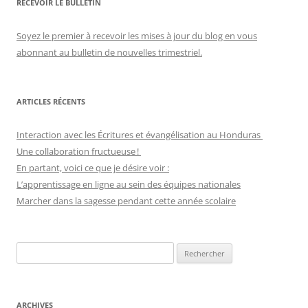
RECEVOIR LE BULLETIN
Soyez le premier à recevoir les mises à jour du blog en vous
abonnant au bulletin de nouvelles trimestriel.
ARTICLES RÉCENTS
Interaction avec les Écritures et évangélisation au Honduras
Une collaboration fructueuse !
En partant, voici ce que je désire voir :
L’apprentissage en ligne au sein des équipes nationales
Marcher dans la sagesse pendant cette année scolaire
Recherche
pour :
ARCHIVES