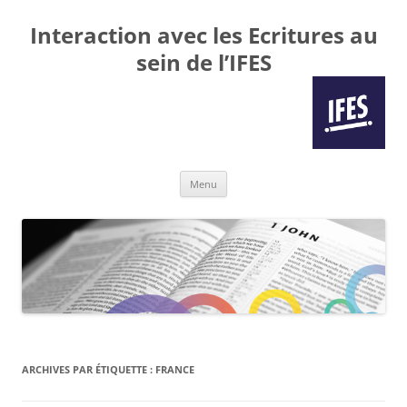
Interaction avec les Ecritures au
sein de l’IFES
Aller
Menu
au
contenu
ARCHIVES PAR ÉTIQUETTE :
FRANCE