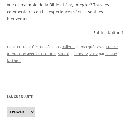
vue d’ensemble de la Bible et à s’y intégrer? Tous les
commentaires ou les expériences vécues sont les
bienvenus!
Sabine Kalthoff
Cette entrée a été publiée dans
Bulletin
, et marquée avec
France
,
Interaction avec les Ecritures
,
survol
, le
mars 12, 2012
par
Sabine
Kalthoff
.
LANGUE DU SITE
Langue
du
site