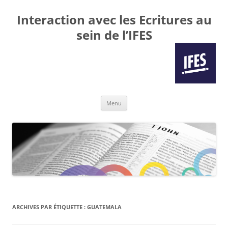
Interaction avec les Ecritures au
sein de l’IFES
Aller
Menu
au
contenu
ARCHIVES PAR ÉTIQUETTE :
GUATEMALA