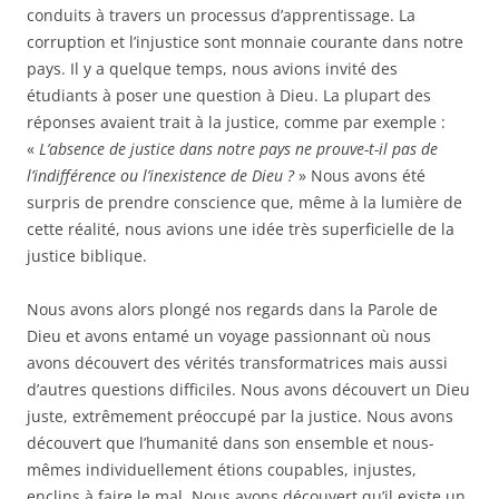
conduits à travers un processus d’apprentissage. La
corruption et l’injustice sont monnaie courante dans notre
pays. Il y a quelque temps, nous avions invité des
étudiants à poser une question à Dieu. La plupart des
réponses avaient trait à la justice, comme par exemple :
«
L’absence de justice dans notre pays ne prouve-t-il pas de
l’indifférence ou l’inexistence de Dieu ?
» Nous avons été
surpris de prendre conscience que, même à la lumière de
cette réalité, nous avions une idée très superficielle de la
justice biblique.
Nous avons alors plongé nos regards dans la Parole de
Dieu et avons entamé un voyage passionnant où nous
avons découvert des vérités transformatrices mais aussi
d’autres questions difficiles. Nous avons découvert un Dieu
juste, extrêmement préoccupé par la justice. Nous avons
découvert que l’humanité dans son ensemble et nous-
mêmes individuellement étions coupables, injustes,
enclins à faire le mal. Nous avons découvert qu’il existe un