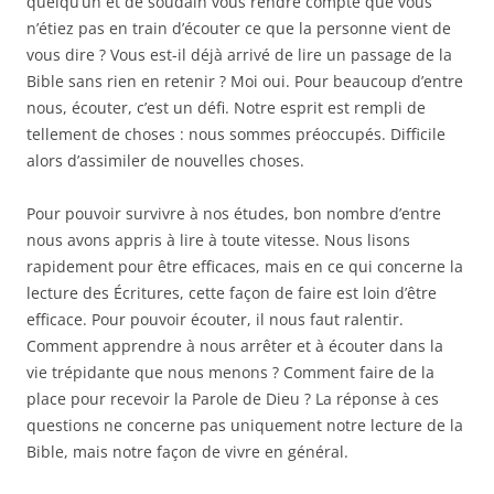
quelqu’un et de soudain vous rendre compte que vous
n’étiez pas en train d’écouter ce que la personne vient de
vous dire ? Vous est-il déjà arrivé de lire un passage de la
Bible sans rien en retenir ? Moi oui. Pour beaucoup d’entre
nous, écouter, c’est un défi. Notre esprit est rempli de
tellement de choses : nous sommes préoccupés. Difficile
alors d’assimiler de nouvelles choses.
Pour pouvoir survivre à nos études, bon nombre d’entre
nous avons appris à lire à toute vitesse. Nous lisons
rapidement pour être efficaces, mais en ce qui concerne la
lecture des Écritures, cette façon de faire est loin d’être
efficace. Pour pouvoir écouter, il nous faut ralentir.
Comment apprendre à nous arrêter et à écouter dans la
vie trépidante que nous menons ? Comment faire de la
place pour recevoir la Parole de Dieu ? La réponse à ces
questions ne concerne pas uniquement notre lecture de la
Bible, mais notre façon de vivre en général.