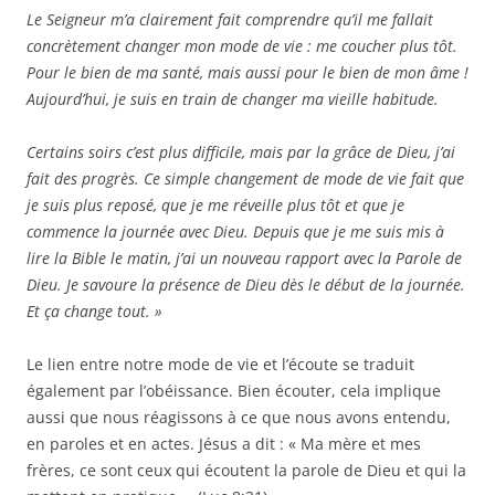
Le Seigneur m’a clairement fait comprendre qu’il me fallait
concrètement changer mon mode de vie : me coucher plus tôt.
Pour le bien de ma santé, mais aussi pour le bien de mon âme !
Aujourd’hui, je suis en train de changer ma vieille habitude.
Certains soirs c’est plus difficile, mais par la grâce de Dieu, j’ai
fait des progrès. Ce simple changement de mode de vie fait que
je suis plus reposé, que je me réveille plus tôt et que je
commence la journée avec Dieu. Depuis que je me suis mis à
lire la Bible le matin, j’ai un nouveau rapport avec la Parole de
Dieu. Je savoure la présence de Dieu dès le début de la journée.
Et ça change tout. »
Le lien entre notre mode de vie et l’écoute se traduit
également par l’obéissance. Bien écouter, cela implique
aussi que nous réagissons à ce que nous avons entendu,
en paroles et en actes. Jésus a dit : « Ma mère et mes
frères, ce sont ceux qui écoutent la parole de Dieu et qui la