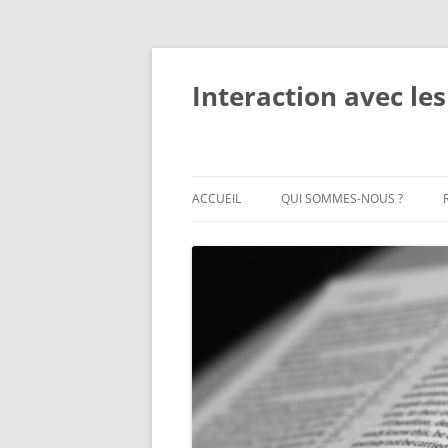
Interaction avec les
ACCUEIL
QUI SOMMES-NOUS ?
QUI SOMMES-NOUS ?
MEMBRES DU PERSONNEL
OBJECTIFS ET ACTIVITÉS
IMPACT