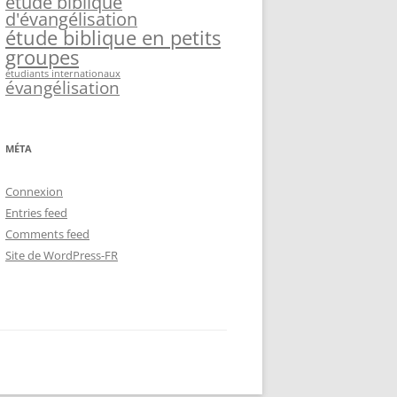
étude biblique
d'évangélisation
étude biblique en petits
groupes
étudiants internationaux
évangélisation
MÉTA
Connexion
Entries feed
Comments feed
Site de WordPress-FR