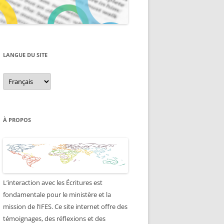
LANGUE DU SITE
Langue
du
site
À PROPOS
L’interaction avec les Écritures est
fondamentale pour le ministère et la
mission de l’IFES. Ce site internet offre des
témoignages, des réflexions et des