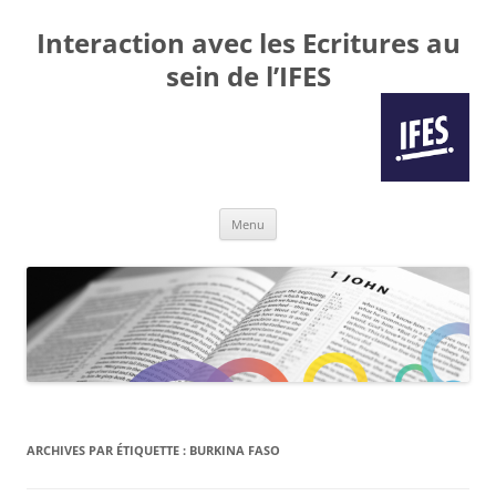
Interaction avec les Ecritures au
sein de l’IFES
Aller
Menu
au
contenu
ARCHIVES PAR ÉTIQUETTE :
BURKINA FASO