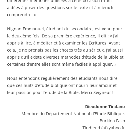
différentes méthodes utilisées à cette occasion m’ont
aidées à poser des questions sur le texte et à mieux le
comprendre. »
Nignan Emmanuel, étudiant du secondaire, est venu pour
la deuxième fois. De sa première expérience, il dit : « J’ai
appris à lire, à méditer et à examiner les Écritures. Avant
cela, je ne prenais pas les choses très au sérieux. J’ai aussi
appris qu’il existe diverses méthodes d’étude de la Bible et
certaines d’entre elles sont même faciles à appliquer. »
Nous entendons régulièrement des étudiants nous dire
que ces nuits d’étude biblique ont nourri leur amour et
leur passion pour l’étude de la Bible. Merci Seigneur !
Dieudonné Tindano
Membre du Département National d’Etude Biblique,
Burkina Faso
Tindieud (at) yahoo.fr