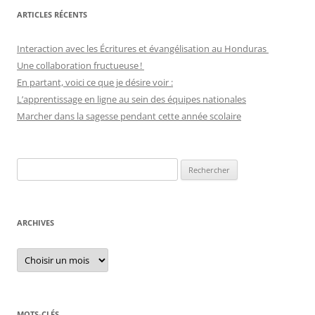
ARTICLES RÉCENTS
Interaction avec les Écritures et évangélisation au Honduras
Une collaboration fructueuse !
En partant, voici ce que je désire voir :
L’apprentissage en ligne au sein des équipes nationales
Marcher dans la sagesse pendant cette année scolaire
Recherche
pour :
ARCHIVES
Archives
MOTS-CLÉS