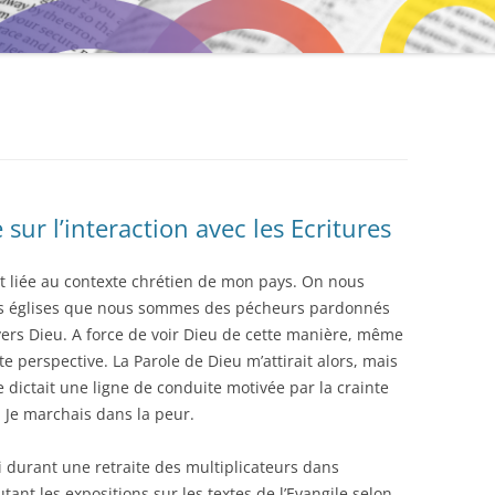
MENTORAT
sur l’interaction avec les Ecritures
st liée au contexte chrétien de mon pays. On nous
s églises que nous sommes des pécheurs pardonnés
ers Dieu. A force de voir Dieu de cette manière, même
e perspective. La Parole de Dieu m’attirait alors, mais
e dictait une ligne de conduite motivée par la crainte
. Je marchais dans la peur.
durant une retraite des multiplicateurs dans
utant les expositions sur les textes de l’Evangile selon