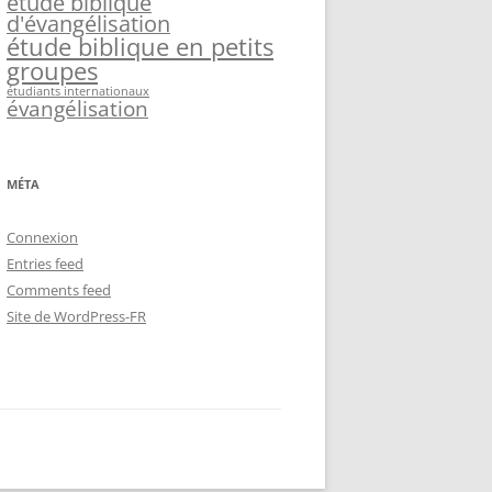
étude biblique
d'évangélisation
étude biblique en petits
groupes
étudiants internationaux
évangélisation
MÉTA
Connexion
Entries feed
Comments feed
Site de WordPress-FR