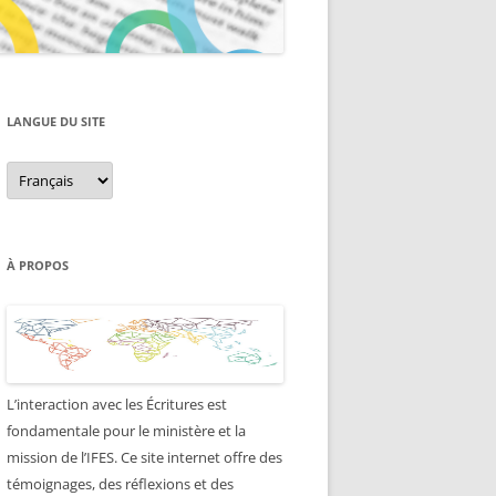
LANGUE DU SITE
Langue
du
site
À PROPOS
L’interaction avec les Écritures est
fondamentale pour le ministère et la
mission de l’IFES. Ce site internet offre des
témoignages, des réflexions et des