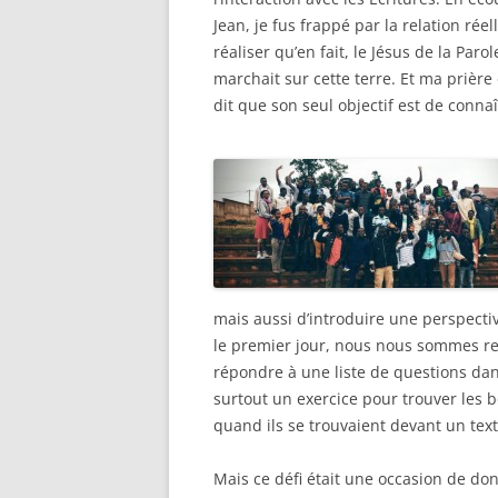
Jean, je fus frappé par la relation réel
réaliser qu’en fait, le Jésus de la Par
marchait sur cette terre. Et ma prière
dit que son seul objectif est de connaît
mais aussi d’introduire une perspective
le premier jour, nous nous sommes re
répondre à une liste de questions dans
surtout un exercice pour trouver les b
quand ils se trouvaient devant un tex
Mais ce défi était une occasion de don