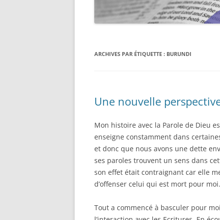
ARCHIVES PAR ÉTIQUETTE :
BURUNDI
Une nouvelle perspective 
Mon histoire avec la Parole de Dieu e
enseigne constamment dans certaine
et donc que nous avons une dette env
ses paroles trouvent un sens dans cett
son effet était contraignant car elle m
d’offenser celui qui est mort pour moi
Tout a commencé à basculer pour moi 
l’interaction avec les Ecritures. En éco