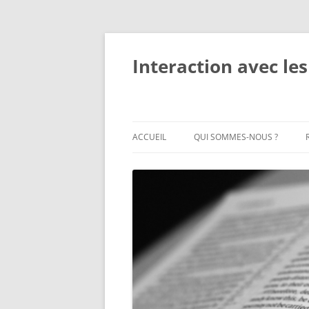
Interaction avec les
ACCUEIL
QUI SOMMES-NOUS ?
QUI SOMMES-NOUS ?
MEMBRES DU PERSONNEL
OBJECTIFS ET ACTIVITÉS
IMPACT