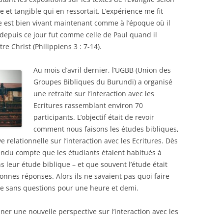
le et tangible qui en ressortait. L’expérience me fit
ole est bien vivant maintenant comme à l’époque où il
 depuis ce jour fut comme celle de Paul quand il
re Christ (Philippiens 3 : 7-14).
Au mois d’avril dernier, l’UGBB (Union des
Groupes Bibliques du Burundi) a organisé
une retraite sur l’interaction avec les
Ecritures rassemblant environ 70
participants. L’objectif était de revoir
comment nous faisons les études bibliques,
 relationnelle sur l’interaction avec les Ecritures. Dès
ndu compte que les étudiants étaient habitués à
 leur étude biblique – et que souvent l’étude était
onnes réponses. Alors ils ne savaient pas quoi faire
te sans questions pour une heure et demi.
ner une nouvelle perspective sur l’interaction avec les