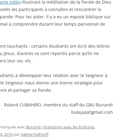
urte vidéo
illustrant la méditation de la Parole de Dieu
vités les participants à connaître et rencontrer la
parole. Pour les aider, il y a eu un exposé biblique sur
u mal à comprendre durant leur temps personnel de
nt touchants : certains étudiants ont écrit des lettres
u Jésus, d’autres se sont repentis parce qu’ils ne
ns leur vie, etc.
udiants à développer leur relation avec le Seigneur à
e le Seigneur nous donne une bonne stratégie pour
ivre et partager sa Parole.
Roland CUBAHIRO, membre du staff du GBU Burundi
bukuja(at)gmail.com
t marquée avec
Burundi
,
Interaction avec les Ecritures
,
4, 2016
par
Sabine Kalthoff
.