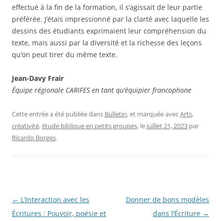
effectué à la fin de la formation, il s’agissait de leur partie
préférée. J’étais impressionné par la clarté avec laquelle les
dessins des étudiants exprimaient leur compréhension du
texte, mais aussi par la diversité et la richesse des leçons
qu’on peut tirer du même texte.
Jean-Davy Frair
Équipe régionale CARIFES en tant qu’équipier francophone
Cette entrée a été publiée dans
Bulletin
, et marquée avec
Arts
,
créativité
,
étude biblique en petits groupes
, le
juillet 21, 2023
par
Ricardo Borges
.
Navigation
←
L’Interaction avec les
Donner de bons modèles
des
Écritures : Pouvoir, poésie et
dans l’Écriture
→