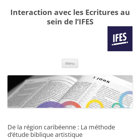
Interaction avec les Ecritures au
sein de l’IFES
Aller
Menu
au
contenu
De la région caribéenne : La méthode
d’étude biblique artistique