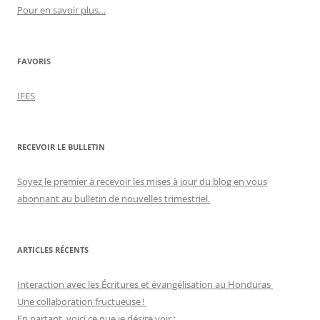
Pour en savoir plus…
FAVORIS
IFES
RECEVOIR LE BULLETIN
Soyez le premier à recevoir les mises à jour du blog en vous
abonnant au bulletin de nouvelles trimestriel.
ARTICLES RÉCENTS
Interaction avec les Écritures et évangélisation au Honduras
Une collaboration fructueuse !
En partant, voici ce que je désire voir :