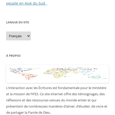
articles
peuple en Asie du Sud
LANGUE DU SITE
Langue
du
site
À PROPOS
L’interaction avec les Écritures est fondamentale pour le ministère
et la mission de l’IFES. Ce site internet offre des témoignages, des
réflexions et des ressources venues du monde entier et qui
présentent de nombreuses manières d’aimer, d’étudier, de vivre et
de partager la Parole de Dieu.