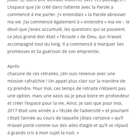
L’espace que j’ai créé dans l’attente avec la Parole a
commencé à me parler. J’« entendais » la Parole abreuver
ma vie. J’ai commencé également à « entendre » ma vie – le
deuil que j’avais accumulé, les questions qui se posaient.
Le plus grand don était « l’écoute » de Dieu, qui m’avait
accompagné tout du long. Il a commencé à marquer Ses
promesses et Sa guérison de son empreinte.
Après
chacune de ces retraites, j’en suis revenue avec une
mission rafraîchie ! Un appel plus clair sur la manière de
s’y prendre. Pour moi, ces temps de retraite n’étaient pas
une option, mais une oasis où je peux boire en profondeur
et créer l’espace pour la vie. Ainsi, je sais que pour moi,
2017 était une année à « l’école de l’adversité » et pourtant
c’était l’année au cours de laquelle j’étais certaine « qu’Il
m’avait porté comme sur des ailes d’aigle et qu’Il se réjouit
à grands cris à mon sujet la nuit. »