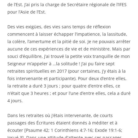
de l’Est. J’ai pris la charge de Secrétaire régionale de l’IFES
pour l’Asie de l’Est.
Des vies exigües, des vies sans temps de réflexion
commencent à laisser échapper l’impatience, la lassitude,
la colère, l’amertume et la pitié de soi. Je ne pouvais arrêter
aucune de ces expériences de vie et de ministère. Mais par
souci d’équilibre, j’ai trouvé la petite voix tranquille de mon
Seigneur m’appeler à …la solitude ! J’ai pu faire sept
retraites spirituelles en 2017 (pour certaines, j’y étais à la
fois intervenante et participante). Pour deux d’entre elles,
la retraite a duré 3 jours ; pour quatre d’entre elles, ce
n’était que 3 heures ; et pour l’une d’entre elles, cela a duré
4 jours.
Dans les retraites où j’étais intervenante, de courts
passages des Écritures étaient donnés à méditer et à
écouter [Psaume 42; 1 Corinthiens 4:7-16; Exode 19:1-6;
Josué 3]. Dans une attitude d’attente avec ces passages….