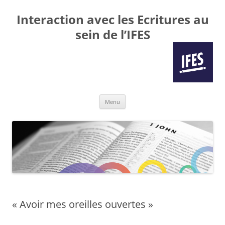
Interaction avec les Ecritures au
sein de l’IFES
Aller
Menu
au
contenu
« Avoir mes oreilles ouvertes »