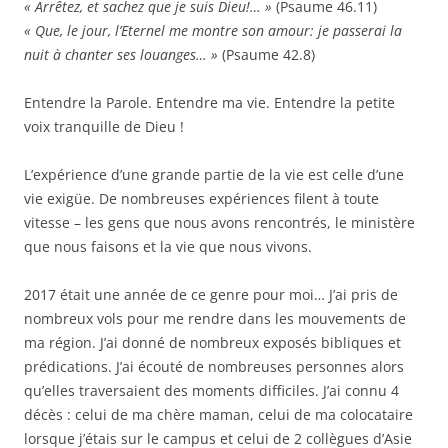
« Arrêtez, et sachez que je suis Dieu!… »
(Psaume 46.11)
« Que, le jour, l’Eternel me montre son amour: je passerai la
nuit à chanter ses louanges… »
(Psaume 42.8)
Entendre la Parole. Entendre ma vie. Entendre la petite
voix tranquille de Dieu !
L’expérience d’une grande partie de la vie est celle d’une
vie exigüe. De nombreuses expériences filent à toute
vitesse – les gens que nous avons rencontrés, le ministère
que nous faisons et la vie que nous vivons.
2017 était une année de ce genre pour moi… J’ai pris de
nombreux vols pour me rendre dans les mouvements de
ma région. J’ai donné de nombreux exposés bibliques et
prédications. J’ai écouté de nombreuses personnes alors
qu’elles traversaient des moments difficiles. J’ai connu 4
décès : celui de ma chère maman, celui de ma colocataire
lorsque j’étais sur le campus et celui de 2 collègues d’Asie