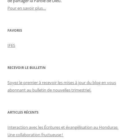
de partager la Parole de Dieu.
Pour en savoir plus…
FAVORIS
IFES
RECEVOIR LE BULLETIN
Soyez le premier à recevoir les mises à jour du blog en vous
abonnant au bulletin de nouvelles trimestriel.
ARTICLES RÉCENTS
Interaction avec les Écritures et évangélisation au Honduras
Une collaboration fructueuse !