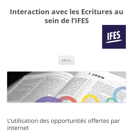
Interaction avec les Ecritures au
sein de l’IFES
Aller
Menu
au
contenu
L’utilisation des opportunités offertes par
internet