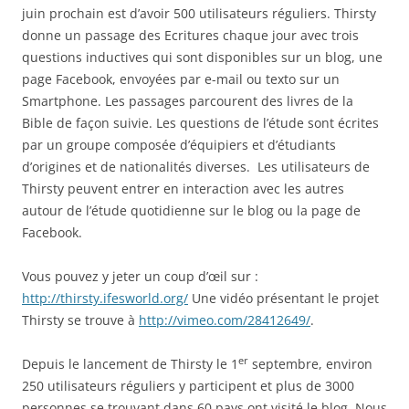
juin prochain est d’avoir 500 utilisateurs réguliers. Thirsty
donne un passage des Ecritures chaque jour avec trois
questions inductives qui sont disponibles sur un blog, une
page Facebook, envoyées par e-mail ou texto sur un
Smartphone. Les passages parcourent des livres de la
Bible de façon suivie. Les questions de l’étude sont écrites
par un groupe composée d’équipiers et d’étudiants
d’origines et de nationalités diverses. Les utilisateurs de
Thirsty peuvent entrer en interaction avec les autres
autour de l’étude quotidienne sur le blog ou la page de
Facebook.
Vous pouvez y jeter un coup d’œil sur :
http://thirsty.ifesworld.org/
Une vidéo présentant le projet
Thirsty se trouve à
http://vimeo.com/28412649/
.
er
Depuis le lancement de Thirsty le 1
septembre, environ
250 utilisateurs réguliers y participent et plus de 3000
personnes se trouvant dans 60 pays ont visité le blog. Nous