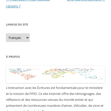
des
raisons ?
articles
LANGUE DU SITE
Langue
du
site
À PROPOS
L’interaction avec les Écritures est fondamentale pour le ministère
et la mission de l’IFES. Ce site internet offre des témoignages, des
réflexions et des ressources venues du monde entier et qui
présentent de nombreuses manières d’aimer, d’étudier, de vivre et