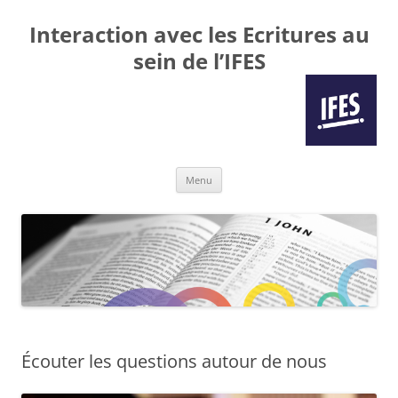
Interaction avec les Ecritures au
sein de l’IFES
Aller
Menu
au
contenu
Écouter les questions autour de nous