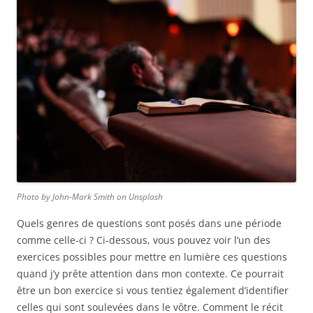
Photo by John-Mark Smith on Unsplash
Quels genres de questions sont posés dans une période
comme celle-ci ? Ci-dessous, vous pouvez voir l’un des
exercices possibles pour mettre en lumière ces questions
quand j’y prête attention dans mon contexte. Ce pourrait
être un bon exercice si vous tentiez également d’identifier
celles qui sont soulevées dans le vôtre. Comment le récit