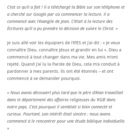
C’est ce qu’il a fait ! Il a téléchargé la Bible sur son téléphone et
a cherché sur Google par où commencer la lecture. Il a
commencé avec l’évangile de Jean. C’était à la lecture des
Écritures qu’il a pu prendre la décision de suivre le Christ. »
Je suis allé voir les équipiers de l’IFES et j’ai dit : « Je veux
connaître Dieu, connaître Jésus et grandir en lui ». Dieu a
commencé à tout changer dans ma vie. Mes amis m’ont
rejeté. Quand j’ai lu la Parole de Dieu, cela m’a conduit à
pardonner à mes parents. Ils ont été étonnés – et ont
commencé à se demander pourquoi.
« Nous avons découvert plus tard que le père d’Alan travaillait
dans le département des affaires religieuses du ‘KGB’ dans
notre pays. C’est pourquoi il semblait si bien connecté et
curieux. Pourtant, son intérêt était sincère ; nous avons
commencé à le rencontrer pour une étude biblique individuelle.
»