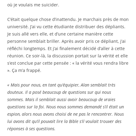
où je voulais me suicider.
C’était quelque chose d’inattendu. Je marchais près de mon
université. J’ai vu cette étudiante distribuer des dépliants.
Je suis allé vers elle, et d’une certaine manière cette
personne semblait briller. Après avoir pris ce dépliant, j’ai
réfléchi longtemps. Et j’ai finalement décidé d’aller à cette
réunion. Ce soir-là, la discussion portait sur la vérité et elle
s’est conclue par cette pensée : « la vérité vous rendra libre
». Ça m’a frappé.
« Mais pour nous, en tant qu’équipier, Alan semblait très
douteux. Il a posé beaucoup de questions sur qui nous
sommes. Mais il semblait aussi avoir beaucoup de vraies
questions sur la foi. Nous nous sommes demandé s’il était un
espion, alors nous avons choisi de ne pas le rencontrer. Nous
lui avons dit qu’il pouvait lire la Bible s’il voulait trouver des
réponses à ses questions.