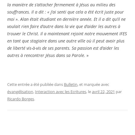
la manière de s’attacher fermement à Jésus au milieu des
souffrances. Il a dit : « J’ai senti que cela a été écrit juste pour
moi ». Alan était étudiant en dernière année. Et il a dit qu’il ne
voulait rien faire d’autre dans la vie que d’aider les autres à
trouver le Christ. Il a maintenant rejoint notre mouvement IFES
en tant que stagiaire dans une autre ville où il peut avoir plus
de liberté vis-à-vis de ses parents. Sa passion est d’aider les
autres à rencontrer Jésus dans sa Parole.
»
Cette entrée a été publiée dans
Bulletin
, et marquée avec
évangélisation
,
Interaction avec les Ecritures
, le
avril 22, 2021
par
Ricardo Borges
.