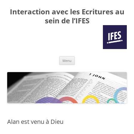
Interaction avec les Ecritures au
sein de l’IFES
Aller
Menu
au
contenu
Alan est venu à Dieu