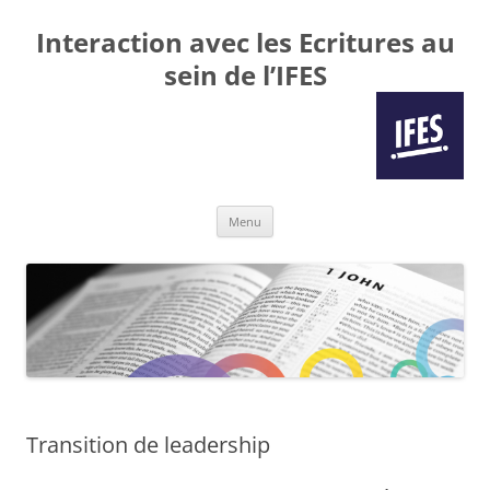
Interaction avec les Ecritures au
sein de l’IFES
Aller
Menu
au
contenu
Transition de leadership