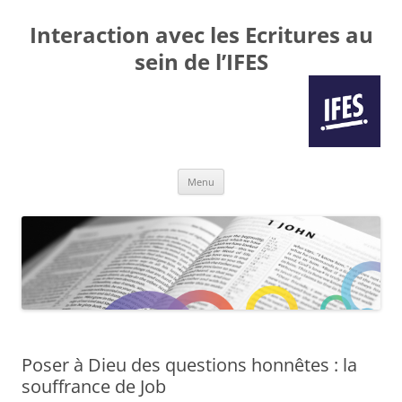
Interaction avec les Ecritures au
sein de l’IFES
Aller
Menu
au
contenu
Poser à Dieu des questions honnêtes : la
souffrance de Job