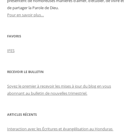
présentent de nombreuses manières d’aimer, d’étudier, de vivre et
de partager la Parole de Dieu.
Pour en savoir plus…
FAVORIS
IFES
RECEVOIR LE BULLETIN
Soyez le premier à recevoir les mises à jour du blog en vous
abonnant au bulletin de nouvelles trimestriel.
ARTICLES RÉCENTS
Interaction avec les Écritures et évangélisation au Honduras