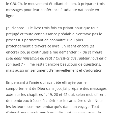
le GBUCh, le mouvement étudiant chilien, à préparer trois
messages pour leur conférence étudiante nationale en
ligne.
J’ai d’abord lu le livre trois fois en priant pour que tout
préjugé et toute connaissance préalable n’entrave pas le
processus permettant de connaitre Dieu plus
profondément à travers ce livre. En lisant encore (et
encore) Job, je continuais à me demander :
« Où se trouve
Dieu dans l’ensemble du récit ?
Qu’est-ce que l’auteur nous dit à
son sujet ? »
Il me restait encore beaucoup de questions,
mais aussi un sentiment d’émerveillement et d’adoration.
En pensant à l’amie qui avait été effrayée par le
comportement de Dieu dans Job, j’ai préparé des messages
axés sur les chapitres 1, 19, 28 et 42 qui, selon moi, offrent
de nombreux trésors à chérir sur le caractère divin. Nous,
les lecteurs, sommes embarqués dans un voyage. Tout
d’abord, nous assistons à une déclaration concernant le