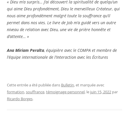
« Dieu m’a surpris… J’ai découvert la spiritualité de quelqu’un
qui aime Dieu profondément, Dieu le merveilleux Créateur, qui
nous aime profondément malgré toute la souffrance qu’il
permet dans nos vies. Le livre de Job m’a guidé vers un autre
niveau de relation avec Dieu, une vie de prière honnête et
d’attente… »
Ana Miriam Peralta
, équipière avec le COMPA et membre de
l’équipe internationale de l’Interaction avec les Écritures
Cette entrée a été publiée dans
Bulletin
, et marquée avec
formation
,
souffrance
,
témoignage personnel
, le
juin 15, 2022
par
Ricardo Borges
.