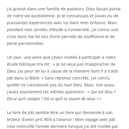
J’ai grandi dans une famille de pasteurs. Dieu faisait partie
de notre vie quotidienne. Je le connaissais et j’avais eu de
puissantes expériences avec lui dans mon enfance. Mais
pendant mes années d’étude à l’université, j’ai connu une
crise dans ma foi lors d’une période de souffrance et de
perte personnelles.
Un jour, une amie que j’avais invitée à participer à notre
étude biblique m’a dit : « Je ne veux pas m’approcher de
Dieu. J’ai peur de lui à cause de la manière dont il a traité
Job dans la Bible. » Sans réponse concrète, j’ai conclu
qu’elle ne connaissait pas du tout Dieu. Mais, moi aussi,
j’avais exactement les mêmes questions :
« Qui est Dieu ?
Est-ce qu’il compte ? Est-ce qu’il se soucie de nous ? »
Le livre de Job semble être un livre qui demande à son
lecteur d’avoir pris RDV à l’avance ! Mon voyage avec Job
s’est intensifié l’année dernière lorsque j’ai été invitée par