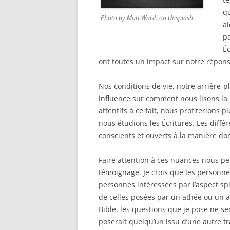
qu
Photo by Matt Walsh on Unsplash
ai
pa
Éc
ont toutes un impact sur notre répons
Nos conditions de vie, notre arrière-
influence sur comment nous lisons la 
attentifs à ce fait, nous profiterions 
nous étudions les Écritures. Les diffé
conscients et ouverts à la manière do
Faire attention à ces nuances nous per
témoignage. Je crois que les personnes
personnes intéressées par l’aspect spi
de celles posées par un athée ou un ag
Bible, les questions que je pose ne 
poserait quelqu’un issu d’une autre tr