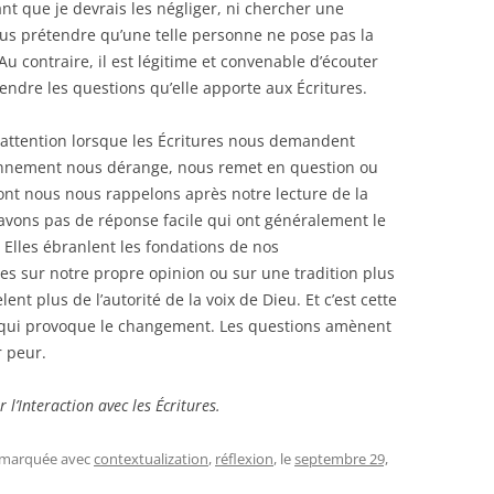
ant que je devrais les négliger, ni chercher une
lus prétendre qu’une telle personne ne pose pas la
Au contraire, il est légitime et convenable d’écouter
ndre les questions qu’elle apporte aux Écritures.
attention lorsque les Écritures nous demandent
ionnement nous dérange, nous remet en question ou
ont nous nous rappelons après notre lecture de la
’avons pas de réponse facile qui ont généralement le
 Elles ébranlent les fondations de nos
ées sur notre propre opinion ou sur une tradition plus
lent plus de l’autorité de la voix de Dieu. Et c’est cette
es, qui provoque le changement. Les questions amènent
r peur.
r l’Interaction avec les Écritures.
t marquée avec
contextualization
,
réflexion
, le
septembre 29,