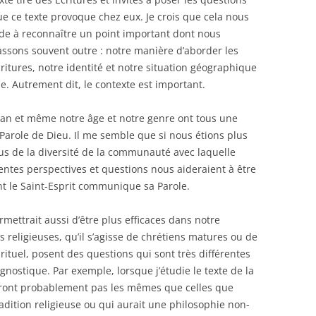
e ce texte provoque chez eux. Je crois que cela nous
de à reconnaître un point important dont nous
ssons souvent outre : notre manière d’aborder les
ritures, notre identité et notre situation géographique
e. Autrement dit, le contexte est important.
plan et même notre âge et notre genre ont tous une
Parole de Dieu. Il me semble que si nous étions plus
plus de la diversité de la communauté avec laquelle
rentes perspectives et questions nous aideraient à être
nt le Saint-Esprit communique sa Parole.
mettrait aussi d’être plus efficaces dans notre
 religieuses, qu’il s’agisse de chrétiens matures ou de
rituel, posent des questions qui sont très différentes
nostique. Par exemple, lorsque j’étudie le texte de la
seront probablement pas les mêmes que celles que
adition religieuse ou qui aurait une philosophie non-