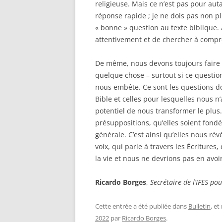
religieuse. Mais ce n’est pas pour aut
réponse rapide ; je ne dois pas non p
« bonne » question au texte biblique. 
attentivement et de chercher à compre
De même, nous devons toujours faire 
quelque chose – surtout si ce quest
nous embête. Ce sont les questions d
Bible et celles pour lesquelles nous n
potentiel de nous transformer le plus.
présuppositions, qu’elles soient fond
générale. C’est ainsi qu’elles nous révè
voix, qui parle à travers les Écritur
la vie et nous ne devrions pas en avoi
Ricardo Borges
,
Secrétaire de l’IFES pou
Cette entrée a été publiée dans
Bulletin
, e
2022
par
Ricardo Borges
.