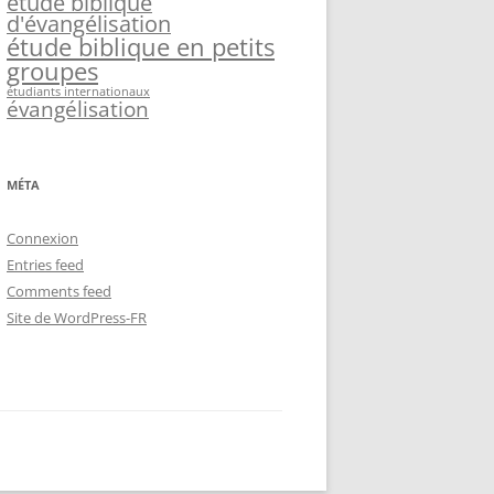
étude biblique
d'évangélisation
étude biblique en petits
groupes
étudiants internationaux
évangélisation
MÉTA
Connexion
Entries feed
Comments feed
Site de WordPress-FR