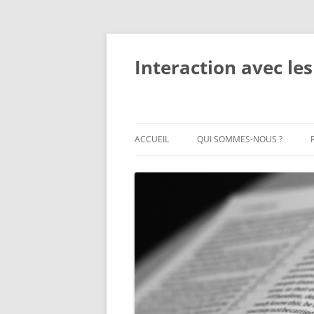
Interaction avec les
ACCUEIL
QUI SOMMES-NOUS ?
QUI SOMMES-NOUS ?
MEMBRES DU PERSONNEL
OBJECTIFS ET ACTIVITÉS
IMPACT