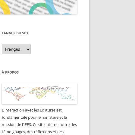
LANGUE DU SITE
Langue
du
site
À PROPOS
L’interaction avec les Écritures est
fondamentale pour le ministère et la
mission de l’IFES. Ce site internet offre des
témoignages, des réflexions et des