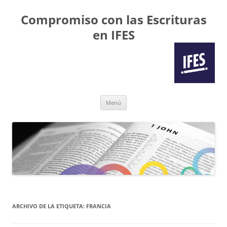
Compromiso con las Escrituras
en IFES
Saltar
Menú
al
contenido
ARCHIVO DE LA ETIQUETA:
FRANCIA