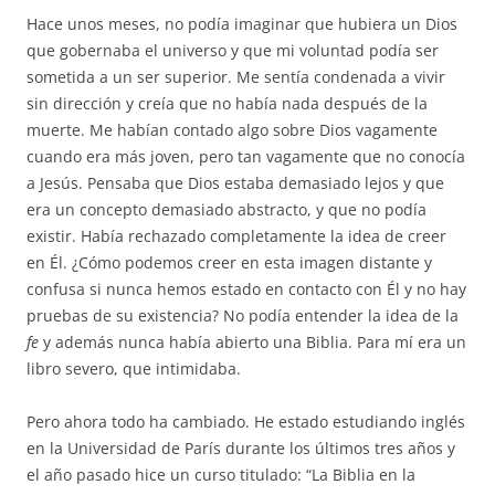
Hace unos meses, no podía imaginar que hubiera un Dios
que gobernaba el universo y que mi voluntad podía ser
sometida a un ser superior. Me sentía condenada a vivir
sin dirección y creía que no había nada después de la
muerte. Me habían contado algo sobre Dios vagamente
cuando era más joven, pero tan vagamente que no conocía
a Jesús. Pensaba que Dios estaba demasiado lejos y que
era un concepto demasiado abstracto, y que no podía
existir. Había rechazado completamente la idea de creer
en Él. ¿Cómo podemos creer en esta imagen distante y
confusa si nunca hemos estado en contacto con Él y no hay
pruebas de su existencia? No podía entender la idea de la
fe
y además nunca había abierto una Biblia. Para mí era un
libro severo, que intimidaba.
Pero ahora todo ha cambiado. He estado estudiando inglés
en la Universidad de París durante los últimos tres años y
el año pasado hice un curso titulado: “La Biblia en la