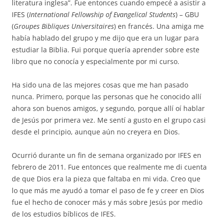
literatura inglesa”. Fue entonces cuando empecé a asistir a
IFES (
International Fellowship of Evangelical Students
) – GBU
(
Groupes Bibliques Universitaires
) en francés. Una amiga me
había hablado del grupo y me dijo que era un lugar para
estudiar la Biblia. Fui porque quería aprender sobre este
libro que no conocía y especialmente por mi curso.
Ha sido una de las mejores cosas que me han pasado
nunca. Primero, porque las personas que he conocido allí
ahora son buenos amigos, y segundo, porque allí oí hablar
de Jesús por primera vez. Me sentí a gusto en el grupo casi
desde el principio, aunque aún no creyera en Dios.
Ocurrió durante un fin de semana organizado por IFES en
febrero de 2011. Fue entonces que realmente me di cuenta
de que Dios era la pieza que faltaba en mi vida. Creo que
lo que más me ayudó a tomar el paso de fe y creer en Dios
fue el hecho de conocer más y más sobre Jesús por medio
de los estudios bíblicos de IFES.