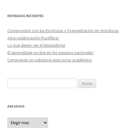
ENTRADAS RECIENTES
Compromiso con las Escrituras y Evangelización en Honduras
¡Una colaboración fructífera!
Lo que deseo ver al despedirme
El aprendizaje on-line en los equipos nacionales
Caminando en sabiduría este curso académico
Buscar:
ARCHIVOS
Archivos