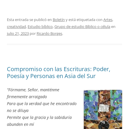
Esta entrada se publicó en
Boletín
y está etiquetada con
Artes
,
creatividad
,
Estudio bíblico
,
Grupo de estudio Bíblico o célula
en
julio 21, 2023
por
Ricardo Borges
.
Compromiso con las Escrituras: Poder,
Poesía y Personas en Asia del Sur
“Fórmame, Señor, manténme
firmemente arraigado
Para que la verdad que he encontrado
no se diluya
Permite que la gracia y la sabiduría
abunden en mí