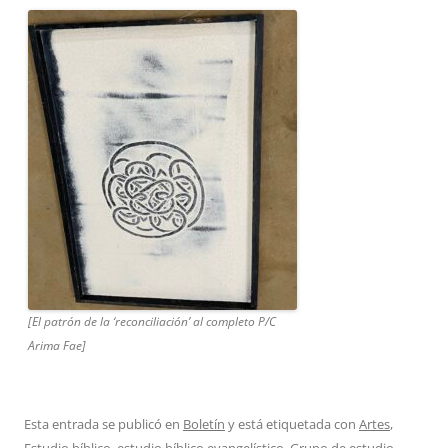
[El patrón de la ‘reconciliación’ al completo P/C
Arima Fae]
Esta entrada se publicó en
Boletín
y está etiquetada con
Artes
,
Estudio bíblico
,
estudio bíblico evangelístico
,
Grupo de estudio