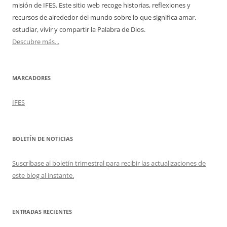
misión de IFES. Este sitio web recoge historias, reflexiones y
recursos de alrededor del mundo sobre lo que significa amar,
estudiar, vivir y compartir la Palabra de Dios.
Descubre más...
MARCADORES
IFES
BOLETÍN DE NOTICIAS
Suscríbase al boletín trimestral para recibir las actualizaciones de
este blog al instante.
ENTRADAS RECIENTES