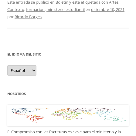
Esta entrada se publicó en
Boletín
y está etiquetada con
Artes
,
Contexto
,
formación
,
ministerio estudiantil
en
diciembre 10, 2021
por
Ricardo Borges
.
EL IDIOMA DEL SITIO
el
idioma
del
sitio
NOSOTROS
El Compromiso con las Escrituras es clave para el ministerio y la