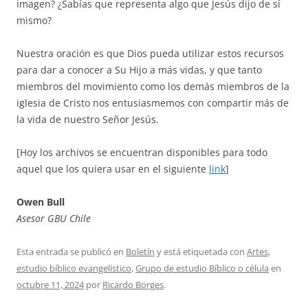
imagen? ¿Sabías que representa algo que Jesús dijo de sí
mismo?
Nuestra oración es que Dios pueda utilizar estos recursos
para dar a conocer a Su Hijo a más vidas, y que tanto
miembros del movimiento como los demás miembros de la
iglesia de Cristo nos entusiasmemos con compartir más de
la vida de nuestro Señor Jesús.
[Hoy los archivos se encuentran disponibles para todo
aquel que los quiera usar en el siguiente
link
]
Owen Bull
Asesor GBU Chile
Esta entrada se publicó en
Boletín
y está etiquetada con
Artes
,
estudio bíblico evangelístico
,
Grupo de estudio Bíblico o célula
en
octubre 11, 2024
por
Ricardo Borges
.