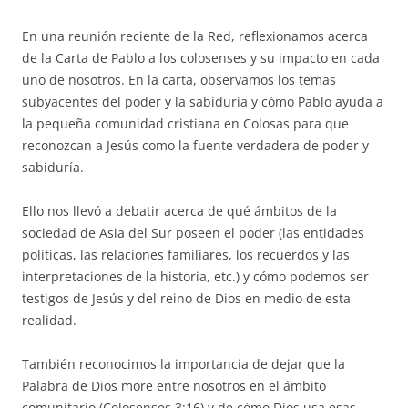
En una reunión reciente de la Red, reflexionamos acerca
de la Carta de Pablo a los colosenses y su impacto en cada
uno de nosotros. En la carta, observamos los temas
subyacentes del poder y la sabiduría y cómo Pablo ayuda a
la pequeña comunidad cristiana en Colosas para que
reconozcan a Jesús como la fuente verdadera de poder y
sabiduría.
Ello nos llevó a debatir acerca de qué ámbitos de la
sociedad de Asia del Sur poseen el poder (las entidades
políticas, las relaciones familiares, los recuerdos y las
interpretaciones de la historia, etc.) y cómo podemos ser
testigos de Jesús y del reino de Dios en medio de esta
realidad.
También reconocimos la importancia de dejar que la
Palabra de Dios more entre nosotros en el ámbito
comunitario (Colosenses 3:16) y de cómo Dios usa esas