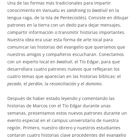
Una de las formas más tradicionales para impartir
conocimiento en Vanuatu es
sandroing
(o
bwatiuli
en la
lengua raga, de la Isla de Pentecostés). Consiste en dibujar
patrones en la tierra con un dedo para dejar mensajes,
compartir información o transmitir historias importantes.
Nuestra idea era usar esta forma de arte local para
comunicar las historias del evangelio que queríamos que
nuestros amigos y compañeros escucharan. Conectamos
con un experto local en
bwatiuli
, el Tío Edgar, para que
desarrollara cuatro patrones nuevos que reflejaran los
cuatro temas que aparecían en las historias bíblicas: el
pecado
, el
perdón
, la
reconciliación
y el
dominio
.
Después de haber estado leyendo y comentando las
historias de Marcos con el Tío Edgar durante unas
semanas, presentamos estos nuevos patrones durante un
evento especial en el campus universitario de nuestra
región. Primero, nuestro obrero y nuestros estudiantes
contaron cuatro historias clave procedentes del evangelio