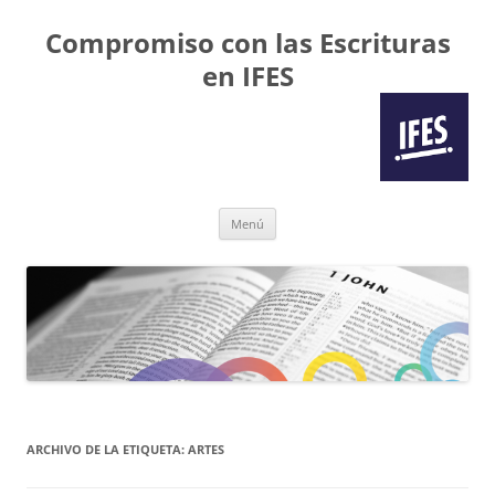
Compromiso con las Escrituras
en IFES
Saltar
Menú
al
contenido
ARCHIVO DE LA ETIQUETA:
ARTES