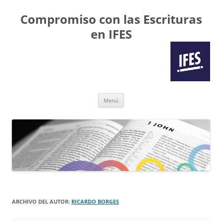
Compromiso con las Escrituras
en IFES
Saltar
Menú
al
contenido
ARCHIVO DEL AUTOR:
RICARDO BORGES