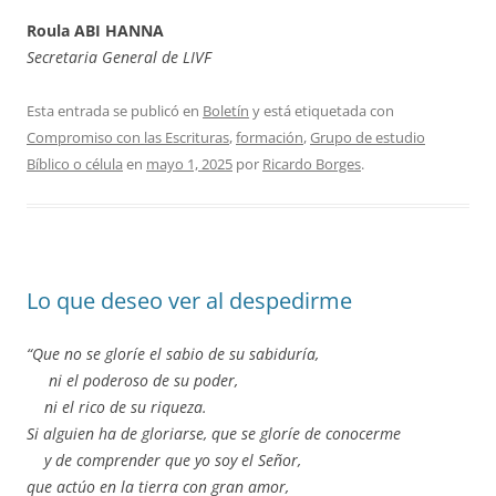
Roula ABI HANNA
Secretaria General de LIVF
Esta entrada se publicó en
Boletín
y está etiquetada con
Compromiso con las Escrituras
,
formación
,
Grupo de estudio
Bíblico o célula
en
mayo 1, 2025
por
Ricardo Borges
.
Lo que deseo ver al despedirme
“Que no se gloríe el sabio de su sabiduría,
ni el poderoso de su poder,
ni el rico de su riqueza.
Si alguien ha de gloriarse, que se gloríe de conocerme
y de comprender que yo soy el Señor,
que actúo en la tierra con gran amor,