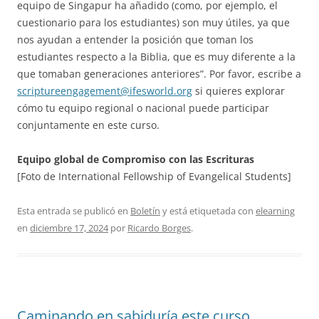
equipo de Singapur ha añadido (como, por ejemplo, el
cuestionario para los estudiantes) son muy útiles, ya que
nos ayudan a entender la posición que toman los
estudiantes respecto a la Biblia, que es muy diferente a la
que tomaban generaciones anteriores”. Por favor, escribe a
scriptureengagement@ifesworld.org
si quieres explorar
cómo tu equipo regional o nacional puede participar
conjuntamente en este curso.
Equipo global de Compromiso con las Escrituras
[Foto de International Fellowship of Evangelical Students]
Esta entrada se publicó en
Boletín
y está etiquetada con
elearning
en
diciembre 17, 2024
por
Ricardo Borges
.
Caminando en sabiduría este curso