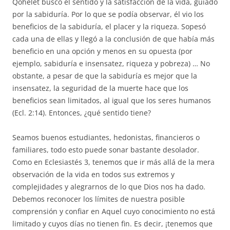
Qohélet buscó el sentido y la satisfacción de la vida, guiado
por la sabiduría. Por lo que se podía observar, él vio los
beneficios de la sabiduría, el placer y la riqueza. Sopesó
cada una de ellas y llegó a la conclusión de que había más
beneficio en una opción y menos en su opuesta (por
ejemplo, sabiduría e insensatez, riqueza y pobreza) … No
obstante, a pesar de que la sabiduría es mejor que la
insensatez, la seguridad de la muerte hace que los
beneficios sean limitados, al igual que los seres humanos
(Ecl. 2:14). Entonces, ¿qué sentido tiene?
Seamos buenos estudiantes, hedonistas, financieros o
familiares, todo esto puede sonar bastante desolador.
Como en Eclesiastés 3, tenemos que ir más allá de la mera
observación de la vida en todos sus extremos y
complejidades y alegrarnos de lo que Dios nos ha dado.
Debemos reconocer los límites de nuestra posible
comprensión y confiar en Aquel cuyo conocimiento no está
limitado y cuyos días no tienen fin. Es decir, ¡tenemos que