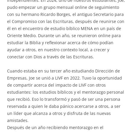
independientes. En 2024, uno de nuestros estudiantes, Joe,
pudo empezar un grupo mensual online de seguimiento
con su hermano Ricardo Borges, el antiguo Secretario para
el Compromiso con las Escrituras, después de reunirse con
él en el encuentro de estudio bíblico MENA en un país de
Oriente Medio. Durante un año, se reunieron online para
estudiar la Biblia y reflexionar acerca de cómo podían
ayudar a otros, en nuestro contexto local, a crecer y
conectar con Dios a través de las Escrituras.
Cuando estaba en su tercer año estudiando Dirección de
Empresas, Joe se unió a LIVF en 2022. Tuvo la oportunidad
de compartir acerca del impacto de LIVF con otros
estudiantes: los estudios bíblicos y el mentorazgo personal
que recibió. Eso lo transformó y pasó de ser una persona
reservada a quien le daba pánico acercarse a otros, a ser
un líder que alcanza a otros y disfruta de las nuevas
amistades.
Después de un año recibiendo mentorazgo en el