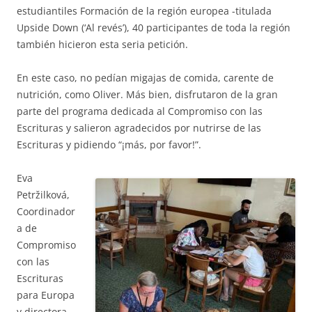
estudiantiles Formación de la región europea -titulada
Upside Down (‘Al revés’), 40 participantes de toda la región
también hicieron esta seria petición.
En este caso, no pedían migajas de comida, carente de
nutrición, como Oliver. Más bien, disfrutaron de la gran
parte del programa dedicada al Compromiso con las
Escrituras y salieron agradecidos por nutrirse de las
Escrituras y pidiendo “¡más, por favor!”.
Eva
Petržilková,
Coordinador
a de
Compromiso
con las
Escrituras
para Europa
y directora