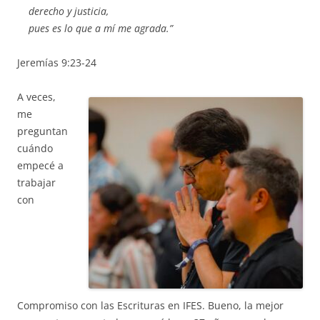
derecho y justicia,
pues es lo que a mí me agrada.”
Jeremías 9:23-24
A veces,
me
preguntan
cuándo
empecé a
trabajar
con
Compromiso con las Escrituras en IFES. Bueno, la mejor