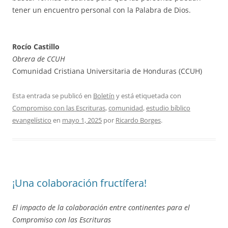
tener un encuentro personal con la Palabra de Dios.
Rocío Castillo
Obrera de CCUH
Comunidad Cristiana Universitaria de Honduras (CCUH)
Esta entrada se publicó en
Boletín
y está etiquetada con
Compromiso con las Escrituras
,
comunidad
,
estudio bíblico
evangelístico
en
mayo 1, 2025
por
Ricardo Borges
.
¡Una colaboración fructífera!
El impacto de la colaboración entre continentes para el
Compromiso con las Escrituras