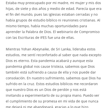
Estaba muy preocupado por mi madre, mi mujer y mis dos
hijas, de siete y dos años y medio de edad. Parecía que era
el fin del mundo, pues las iglesias estaban cerradas y no
había grupos de estudio bíblico ni reuniones cristianas. Al
mismo tiempo, había muchas oportunidades para
aprender la Palabra de Dios. El webinario de Compromiso
con las Escrituras de IFES fue una de ellas.
Mientras Yohan Abeynaike, de Sri Lanka, lideraba estos
estudios, me sentí reconfortado al saber que nada excepto
Dios es eterno. Esta pandemia acabará y aunque esta
pandemia global nos cause tristeza, sabemos que Dios
también está sufriendo a causa de ella y nos puede dar
consolación. En nuestro sufrimiento, sabemos que Dios ha
sufrido en la cruz. Estos estudios bíblicos me recordaron
que nuestro Dios es un Dios de perdón y nos está
invitando a experimentarlo de su propia mano. Puedo ver
el cumplimiento de su promesa en mi vida de que nunca
me dejará ni me abandonará, gracias a lo que hizo