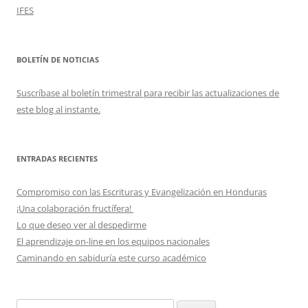
IFES
BOLETÍN DE NOTICIAS
Suscríbase al boletín trimestral para recibir las actualizaciones de
este blog al instante.
ENTRADAS RECIENTES
Compromiso con las Escrituras y Evangelización en Honduras
¡Una colaboración fructífera!
Lo que deseo ver al despedirme
El aprendizaje on-line en los equipos nacionales
Caminando en sabiduría este curso académico
Buscar: