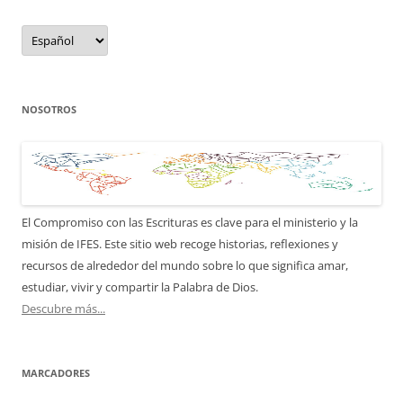
el
idioma
del
sitio
NOSOTROS
El Compromiso con las Escrituras es clave para el ministerio y la
misión de IFES. Este sitio web recoge historias, reflexiones y
recursos de alrededor del mundo sobre lo que significa amar,
estudiar, vivir y compartir la Palabra de Dios.
Descubre más...
MARCADORES