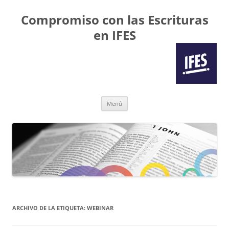
Compromiso con las Escrituras
en IFES
Saltar
Menú
al
contenido
ARCHIVO DE LA ETIQUETA:
WEBINAR