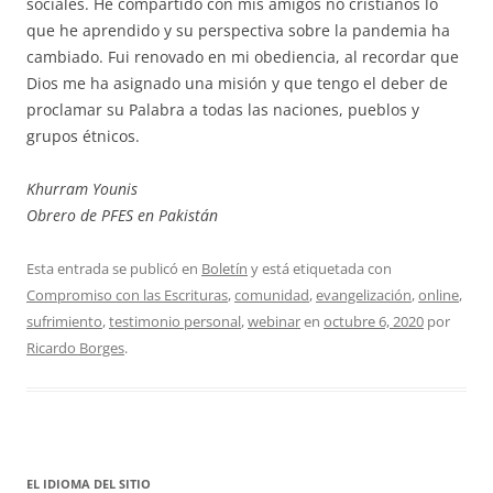
sociales. He compartido con mis amigos no cristianos lo
que he aprendido y su perspectiva sobre la pandemia ha
cambiado. Fui renovado en mi obediencia, al recordar que
Dios me ha asignado una misión y que tengo el deber de
proclamar su Palabra a todas las naciones, pueblos y
grupos étnicos.
Khurram Younis
Obrero de PFES en Pakistán
Esta entrada se publicó en
Boletín
y está etiquetada con
Compromiso con las Escrituras
,
comunidad
,
evangelización
,
online
,
sufrimiento
,
testimonio personal
,
webinar
en
octubre 6, 2020
por
Ricardo Borges
.
EL IDIOMA DEL SITIO