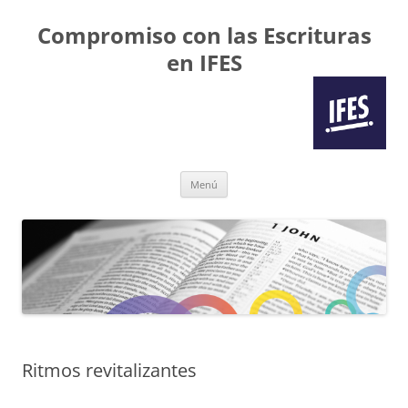
Compromiso con las Escrituras
en IFES
Saltar
Menú
al
contenido
Ritmos revitalizantes