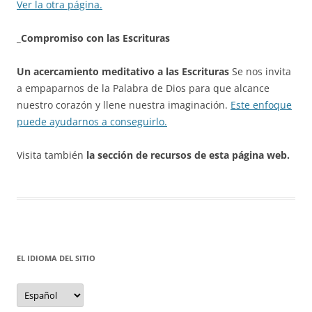
Ver la otra página.
_Compromiso con las Escrituras
Un acercamiento meditativo a las Escrituras
Se nos invita
a empaparnos de la Palabra de Dios para que alcance
nuestro corazón y llene nuestra imaginación.
Este enfoque
puede ayudarnos a conseguirlo.
Visita también
la sección de recursos de esta página web.
EL IDIOMA DEL SITIO
el
idioma
del