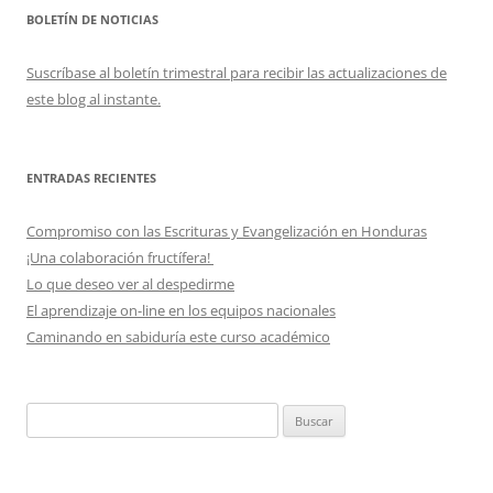
BOLETÍN DE NOTICIAS
Suscríbase al boletín trimestral para recibir las actualizaciones de
este blog al instante.
ENTRADAS RECIENTES
Compromiso con las Escrituras y Evangelización en Honduras
¡Una colaboración fructífera!
Lo que deseo ver al despedirme
El aprendizaje on-line en los equipos nacionales
Caminando en sabiduría este curso académico
Buscar: