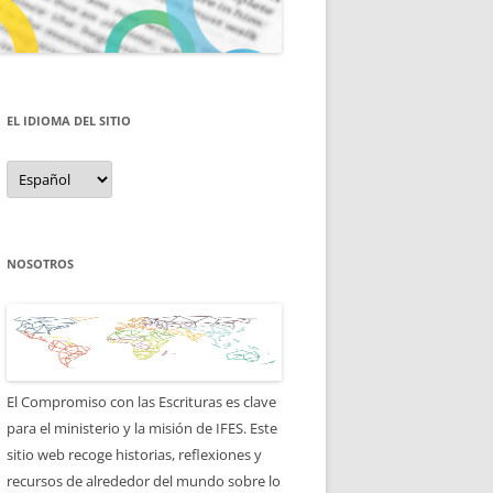
EL IDIOMA DEL SITIO
el
idioma
del
sitio
NOSOTROS
El Compromiso con las Escrituras es clave
para el ministerio y la misión de IFES. Este
sitio web recoge historias, reflexiones y
recursos de alrededor del mundo sobre lo