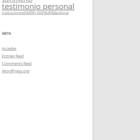
testimonio personal
visión conjunta
traducciones
webinar
META
Acceder
Entries feed
Comments feed
WordPress.org