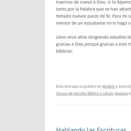
traernos de nuevo a Dios, si la dejam
tanto por la Palabra que se han abie
tomado nuevos pasos de fe. Para mí 
mentor de un estudiante no lo hago co
Llevo once años dirigiendo estudios b
gracias a Dios porque gracias a esto
bíblicos!
Esta entrada se publicó en
Boletín
y está e
Grupo de estudio Bíblico o célula
,
Malasia
e
Hablando las Escrituras