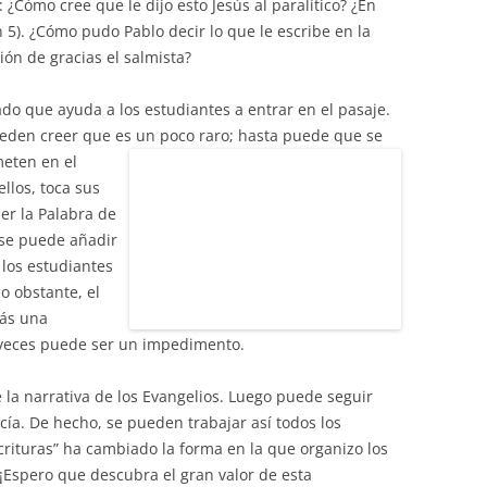
¿Cómo cree que le dijo esto Jesús al paralítico? ¿En
n 5). ¿Cómo pudo Pablo decir lo que le escribe en la
ión de gracias el salmista?
do que ayuda a los estudiantes a entrar en el pasaje.
pueden creer que es un poco raro; hasta puede que se
eten en el
ellos, toca sus
er la Palabra de
 se puede añadir
 los estudiantes
o obstante, el
más una
 veces puede ser un impedimento.
a narrativa de los Evangelios. Luego puede seguir
ecía. De hecho, se pueden trabajar así todos los
crituras” ha cambiado la forma en la que organizo los
 ¡Espero que descubra el gran valor de esta