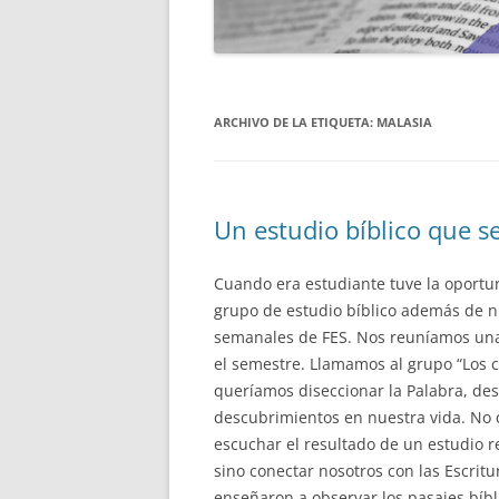
MENTORÍA
ARCHIVO DE LA ETIQUETA:
MALASIA
Un estudio bíblico que s
Cuando era estudiante tuve la oportun
grupo de estudio bíblico además de 
semanales de FES. Nos reuníamos una
el semestre. Llamamos al grupo “Los c
queríamos diseccionar la Palabra, des
descubrimientos en nuestra vida. N
escuchar el resultado de un estudio r
sino conectar nosotros con las Escritu
enseñaron a observar los pasajes bíbl