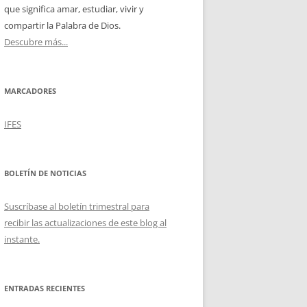
que significa amar, estudiar, vivir y
compartir la Palabra de Dios.
Descubre más...
MARCADORES
IFES
BOLETÍN DE NOTICIAS
Suscríbase al boletín trimestral para
recibir las actualizaciones de este blog al
instante.
ENTRADAS RECIENTES