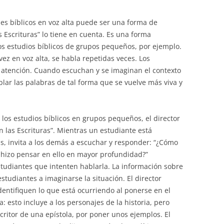
ajes bíblicos en voz alta puede ser una forma de
 Escrituras” lo tiene en cuenta. Es una forma
os estudios bíblicos de grupos pequeños, por ejemplo.
vez en voz alta, se habla repetidas veces. Los
atención. Cuando escuchan y se imaginan el contexto
blar las palabras de tal forma que se vuelve más viva y
os estudios bíblicos en grupos pequeños, el director
n las Escrituras”. Mientras un estudiante está
s, invita a los demás a escuchar y responder: “¿Cómo
e hizo pensar en ello en mayor profundidad?”
tudiantes que intenten hablarla. La información sobre
tudiantes a imaginarse la situación. El director
dentifiquen lo que está ocurriendo al ponerse en el
: esto incluye a los personajes de la historia, pero
scritor de una epístola, por poner unos ejemplos. El