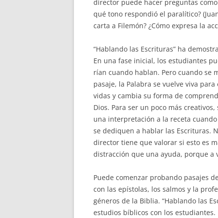
director puede hacer preguntas como: 
qué tono respondió el paralítico? (Jua
carta a Filemón? ¿Cómo expresa la acc
“Hablando las Escrituras” ha demostra
En una fase inicial, los estudiantes 
rían
cuando hablan. Pero cuando se m
pasaje, la Palabra se vuelve viva para 
vidas y cambia su forma de comprend
Dios. Para ser un poco más creativos,
una interpretación a la receta cuando
se dediquen a hablar las Escrituras. N
director tiene que valorar si esto es 
distracción que una ayuda, porque a
Puede comenzar probando pasajes de l
con las epístolas, los salmos y la prof
géneros de la Biblia. “Hablando las Es
estudios bíblicos con los estudiantes.