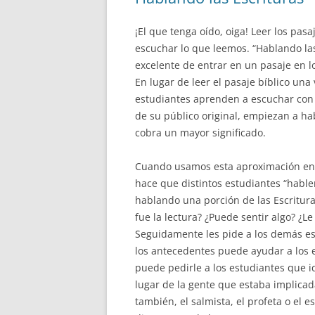
¡El que tenga oído, oiga! Leer los pas
escuchar lo que leemos. “Hablando las
excelente de entrar en un pasaje en l
En lugar de leer el pasaje bíblico una 
estudiantes aprenden a escuchar con 
de su público original, empiezan a ha
cobra un mayor significado.
Cuando usamos esta aproximación en l
hace que distintos estudiantes “hable
hablando una porción de las Escritura
fue la lectura? ¿Puede sentir algo? ¿L
Seguidamente les pide a los demás es
los antecedentes puede ayudar a los es
puede pedirle a los estudiantes que i
lugar de la gente que estaba implicada
también, el salmista, el profeta o el e