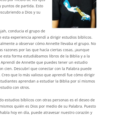
y puntos de partida. Esto
descubriendo a Dios y su
ajah, conducia el grupo de
e esta experiencia aprendí a dirigir estudios bíblicos.
almente a observar cómo Annette llevaba el grupo. No
 las razones por las que hacía ciertas cosas, ¡aunque
e esta forma estudiábamos libros de la Biblia y a la
. Aprendí de Annette que puedes tener un estudio
on cien. Descubrí que conectar con la Palabra puede
vo. Creo que lo más valioso que aprendí fue cómo dirigir
studiantes aprendan a estudiar la Biblia por sí mismos
studio con otros.
o estudios bíblicos con otras personas es el deseo de
 mismos quién es Dios por medio de su Palabra. Puesto
s habla hoy en día, puede atravesar nuestro corazón y