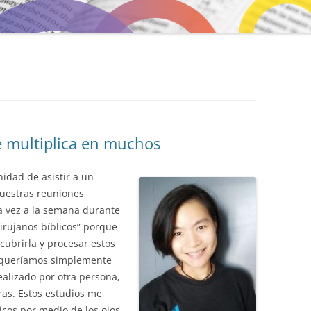
e multiplica en muchos
idad de asistir a un
nuestras reuniones
 vez a la semana durante
irujanos bíblicos” porque
cubrirla y procesar estos
o queríamos simplemente
ealizado por otra persona,
ras. Estos estudios me
icos por medio de los ojos