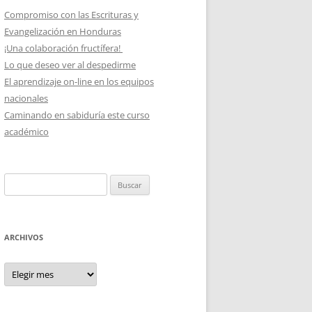
Compromiso con las Escrituras y
Evangelización en Honduras
¡Una colaboración fructífera!
Lo que deseo ver al despedirme
El aprendizaje on-line en los equipos
nacionales
Caminando en sabiduría este curso
académico
Buscar:
ARCHIVOS
Archivos