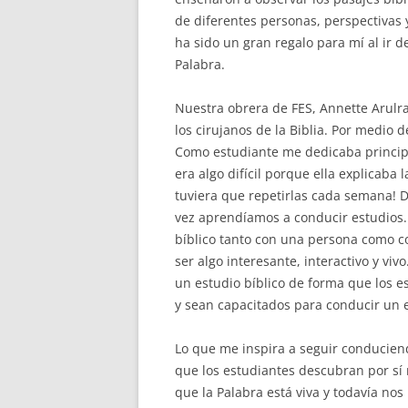
de diferentes personas, perspectivas 
ha sido un gran regalo para mí al ir 
Palabra.
Nuestra obrera de FES, Annette Arulr
los cirujanos de la Biblia. Por medio d
Como estudiante me dedicaba princip
era algo difícil porque ella explicaba
tuviera que repetirlas cada semana! D
vez aprendíamos a conducir estudios
bíblico tanto con una persona como c
ser algo interesante, interactivo y vi
un estudio bíblico de forma que los e
y sean capacitados para conducir un e
Lo que me inspira a seguir conduciend
que los estudiantes descubran por sí
que la Palabra está viva y todavía no