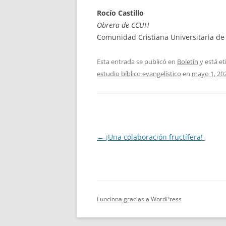
Rocío Castillo
Obrera de CCUH
Comunidad Cristiana Universitaria d
Esta entrada se publicó en
Boletín
y está e
estudio bíblico evangelístico
en
mayo 1, 20
Navegación
←
¡Una colaboración fructífera!
de
entradas
Funciona gracias a WordPress