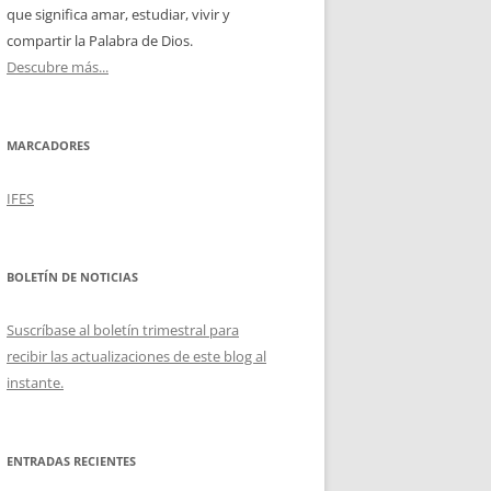
que significa amar, estudiar, vivir y
compartir la Palabra de Dios.
Descubre más...
MARCADORES
IFES
BOLETÍN DE NOTICIAS
Suscríbase al boletín trimestral para
recibir las actualizaciones de este blog al
instante.
ENTRADAS RECIENTES