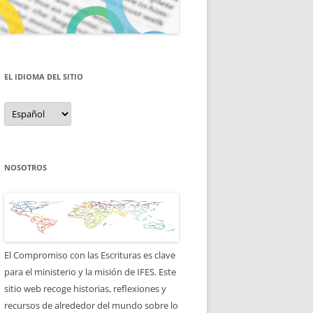
EL IDIOMA DEL SITIO
el
idioma
del
sitio
NOSOTROS
El Compromiso con las Escrituras es clave
para el ministerio y la misión de IFES. Este
sitio web recoge historias, reflexiones y
recursos de alrededor del mundo sobre lo