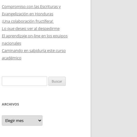
Compromiso con las Escrituras y
Evangelización en Honduras
¡Una colaboración fructífera!
Lo que deseo ver al despedirme
El aprendizaje on-line en los equipos
nacionales
Caminando en sabiduría este curso
académico
Buscar:
ARCHIVOS
Archivos