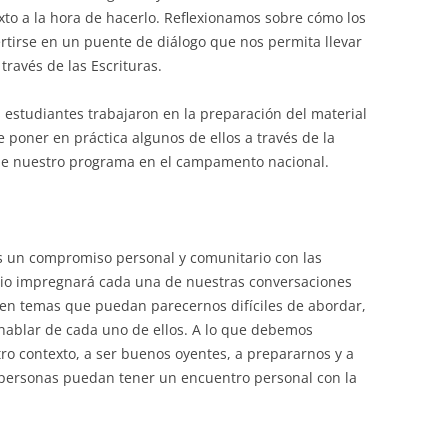
to a la hora de hacerlo. Reflexionamos sobre cómo los
irse en un puente de diálogo que nos permita llevar
través de las Escrituras.
s estudiantes trabajaron en la preparación del material
 poner en práctica algunos de ellos a través de la
 de nuestro programa en el campamento nacional.
os un compromiso personal y comunitario con las
elio impregnará cada una de nuestras conversaciones
ten temas que puedan parecernos difíciles de abordar,
a hablar de cada uno de ellos. A lo que debemos
ro contexto, a ser buenos oyentes, a prepararnos y a
 personas puedan tener un encuentro personal con la