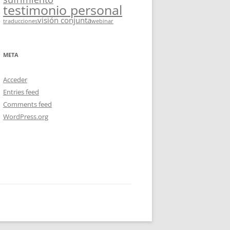
testimonio personal
visión conjunta
traducciones
webinar
META
Acceder
Entries feed
Comments feed
WordPress.org