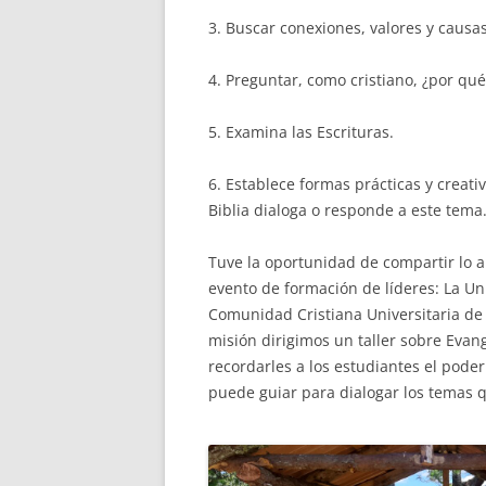
3. Buscar conexiones, valores y causas
4. Preguntar, como cristiano, ¿por qu
5. Examina las Escrituras.
6. Establece formas prácticas y creat
Biblia dialoga o responde a este tema
Tuve la oportunidad de compartir lo 
evento de formación de líderes: La U
Comunidad Cristiana Universitaria d
misión dirigimos un taller sobre Evan
recordarles a los estudiantes el pode
puede guiar para dialogar los temas q