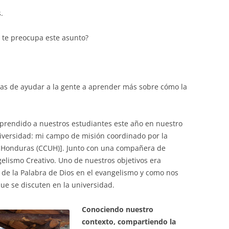
.
é te preocupa este asunto?
ivas de ayudar a la gente a aprender más sobre cómo la
.
aprendido a nuestros estudiantes este año en nuestro
niversidad: mi campo de misión coordinado por la
e Honduras (CCUH)]. Junto con una compañera de
gelismo Creativo. Uno de nuestros objetivos era
r de la Palabra de Dios en el evangelismo y como nos
ue se discuten en la universidad.
Conociendo nuestro
contexto, compartiendo la