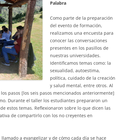
Palabra
Como parte de la preparación
del evento de formación,
realizamos una encuesta para
conocer las conversaciones
presentes en los pasillos de
nuestras universidades.
Identificamos temas como: la
sexualidad, autoestima,
política, cuidado de la creación
y salud mental, entre otros. Al
 los pasos [los seis pasos mencionados anteriormente]
smo. Durante el taller los estudiantes prepararon un
de estos temas. Reflexionaron sobre lo que dicen las
ativa de compartirlo con los no creyentes en
a llamado a evangelizar y de cómo cada día se hace