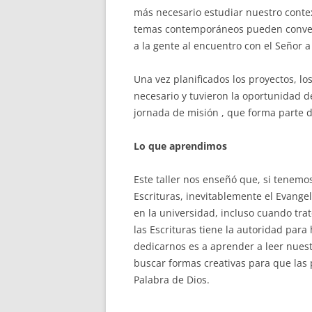
más necesario estudiar nuestro contex
temas contemporáneos pueden convert
a la gente al encuentro con el Señor a 
Una vez planificados los proyectos, lo
necesario y tuvieron la oportunidad de
jornada de misión , que forma parte
Lo que aprendimos
Este taller nos enseñó que, si tenem
Escrituras, inevitablemente el Evang
en la universidad, incluso cuando tra
las Escrituras tiene la autoridad par
dedicarnos es a aprender a leer nuest
buscar formas creativas para que las
Palabra de Dios.