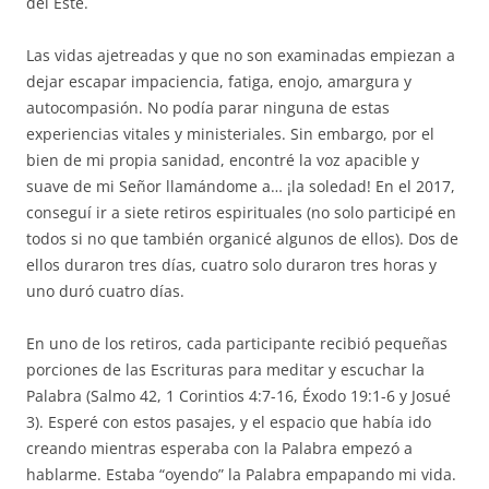
del Este.
Las vidas ajetreadas y que no son examinadas empiezan a
dejar escapar impaciencia, fatiga, enojo, amargura y
autocompasión. No podía parar ninguna de estas
experiencias vitales y ministeriales. Sin embargo, por el
bien de mi propia sanidad, encontré la voz apacible y
suave de mi Señor llamándome a… ¡la soledad! En el 2017,
conseguí ir a siete retiros espirituales (no solo participé en
todos si no que también organicé algunos de ellos). Dos de
ellos duraron tres días, cuatro solo duraron tres horas y
uno duró cuatro días.
En uno de los retiros, cada participante recibió pequeñas
porciones de las Escrituras para meditar y escuchar la
Palabra (Salmo 42, 1 Corintios 4:7-16, Éxodo 19:1-6 y Josué
3). Esperé con estos pasajes, y el espacio que había ido
creando mientras esperaba con la Palabra empezó a
hablarme. Estaba “oyendo” la Palabra empapando mi vida.