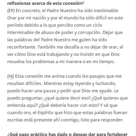
reflexionas acerca de esta conexión?
(EP) En concreto, el Padre Nuestro ha sido inestimable:
Orar por mi nación y por el mundo ha sido difícil en este
período debido a lo que percibo como un ciclo
interminable de abuso de poder y corrupción. Dejar que
las palabras del Padre Nuestro me guíen ha sido
reconfortante. También me desafía a no dejar de orar, al
ver cómo Dios está trabajando y no insistir en que Dios
resuelva los problemas a mi manera o en mi tiempo.
(HJ) Esta conexión me anima cuando leo pasajes que me
resultan difíciles. Mientras estoy leyendo y luchando,
puedo hacer una pausa y pedir que Dios me ayude. Le
puedo preguntar, ¿qué quiere decir eso? ¿Qué quieres que
entienda aquí? ¿Qué debería hacer con esto? Y sé que
cuando oro, el Espíritu que hizo que estas palabras fueran
escritas está presente ahí conmigo, listo para responder.
¿Qué paso práctico has dado o deseas dar para fortalecer