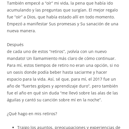
También empecé a “oír” mi vida, la pena que había ido
acumulando y las preguntas que surgían. El mejor regalo
fue “oír” a Dios, que había estado allí en todo momento.
Empezó a manifestar Sus promesas y Su sanación de una
nueva manera.
Después
de cada uno de estos “retiros”, ¡volvía con un nuevo
mandato! Un llamamiento más claro de cómo continuar.
Para mí, estos tiempos de retiro no eran una opción, si no
un oasis donde podía beber hasta saciarme y hacer
espacio para la vida. Así, sé que, para mí, el 2017 fue un
año de “fuertes golpes y aprendizaje duro”, pero también
fue el año en qué sin duda “me llevó sobre las alas de las
águilas y cantó su canción sobre mí en la noche”.
¿Qué hago en mis retiros?
Traigo los asuntos, preocupaciones y experiencias de