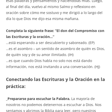
esas palabras y pensamientos y haciéndolas mías. Luego,
al final del día, vuelvo al mismo Salmo y reflexiono en
oración sobre cómo me sostuvo y me dirigió a lo largo del
día lo que Dios me dijo esa misma mañana.
Completa la siguiente frase: “El don del Compromiso con
las Escrituras y la oración…”
…está esperando a ser descubierto y saboreado. (EP)
…es el asombro – un sentido de asombro de quién es Dios,
de quién soy y de su amor ilimitado. (IH)
…es que cuando Dios habla no solo nos está dando
información, nos está invitando a una conversación. (HJ)
Conectando las Escrituras y la Oración en la
práctica:
_Prepararse para escuchar la Palabra.
La mayoría de
nosotros no podemos detenernos a escuchar a Dios. Nos
sentamos y abrimos la Biblia para leer, pero nuestros