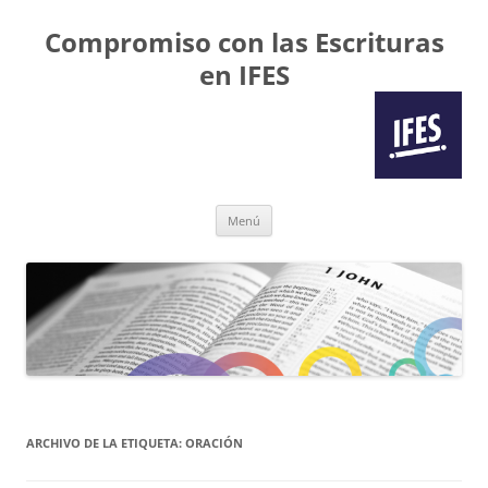
Compromiso con las Escrituras
en IFES
Saltar
Menú
al
contenido
ARCHIVO DE LA ETIQUETA:
ORACIÓN