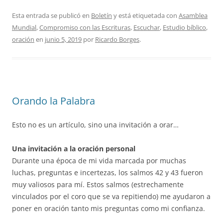
Esta entrada se publicó en
Boletín
y está etiquetada con
Asamblea
Mundial
,
Compromiso con las Escrituras
,
Escuchar
,
Estudio bíblico
,
oración
en
junio 5, 2019
por
Ricardo Borges
.
Orando la Palabra
Esto no es un artículo, sino una invitación a orar…
Una invitación a la oración personal
Durante una época de mi vida marcada por muchas
luchas, preguntas e incertezas, los salmos 42 y 43 fueron
muy valiosos para mí. Estos salmos (estrechamente
vinculados por el coro que se va repitiendo) me ayudaron a
poner en oración tanto mis preguntas como mi confianza.