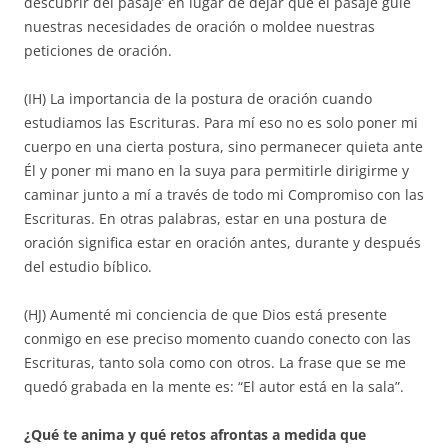
descubrir del pasaje’ en lugar de dejar que el pasaje guíe
nuestras necesidades de oración o moldee nuestras
peticiones de oración.
(IH) La importancia de la postura de oración cuando
estudiamos las Escrituras. Para mí eso no es solo poner mi
cuerpo en una cierta postura, sino permanecer quieta ante
Él y poner mi mano en la suya para permitirle dirigirme y
caminar junto a mí a través de todo mi Compromiso con las
Escrituras. En otras palabras, estar en una postura de
oración significa estar en oración antes, durante y después
del estudio bíblico.
(HJ) Aumenté mi conciencia de que Dios está presente
conmigo en ese preciso momento cuando conecto con las
Escrituras, tanto sola como con otros. La frase que se me
quedó grabada en la mente es: “El autor está en la sala”.
¿Qué te anima y qué retos afrontas a medida que