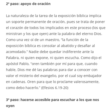
2º paso: apoyo de oración
La naturaleza de la tarea de la exposición bíblica implica
un soporte permanente de oración, pues se trata de poner
el corazón de todos los implicados en este proceso (los que
ministran y los que oyen) ante la palabra del eterno Dios.
Como una vez oí de un maestro, “la función de la
exposición bíblica es consolar al abatido y desafiar al
acomodado.” Nadie debe quedar indiferente ante la
Palabra, ni quien expone, ni quien escucha. Como dijo el
apóstol Pablo, “oren también por mí para que, cuando
hable, Dios me dé las palabras para dar a conocer con
valor el misterio del evangelio, por el cual soy embajador
en cadenas. Oren para que lo proclame valerosamente,
como debo hacerlo.” (Efesios 6.19-20)
3º paso: hacerse accesible para escuchar a los que nos
oyen