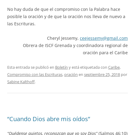
No hay duda de que el compromiso con la Palabra hace
posible la oración y de que la oración nos lleva de nuevo a
las Escrituras.
Cheryl Jessemy,
ceejessemy@gmail.com
Obrera de ISCF Grenada y coordinadora regional de
oración para el Caribe
Esta entrada se publicó en
Boletín
y está etiquetada con
Caribe
,
Compromiso con las Escrituras
,
oración
en
septiembre 25, 2018
por
Sabine Kalthoff
.
“Cuando Dios abre mis oídos”
“Quédense quietos, reconozcan que yo soy Dios”
(Salmos 46:10)