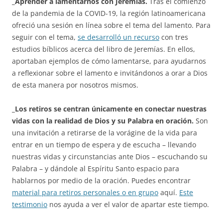
_Aprender a lamentarnos con Jeremías.
Tras el comienzo
de la pandemia de la COVID-19, la región latinoamericana
ofreció una sesión en línea sobre el tema del lamento. Para
seguir con el tema,
se desarrolló un recurso
con tres
estudios bíblicos acerca del libro de Jeremías. En ellos,
aportaban ejemplos de cómo lamentarse, para ayudarnos
a reflexionar sobre el lamento e invitándonos a orar a Dios
de esta manera por nosotros mismos.
_Los retiros se centran únicamente en conectar nuestras
vidas con la realidad de Dios y su Palabra en oración.
Son
una invitación a retirarse de la vorágine de la vida para
entrar en un tiempo de espera y de escucha – llevando
nuestras vidas y circunstancias ante Dios – escuchando su
Palabra – y dándole al Espíritu Santo espacio para
hablarnos por medio de la oración. Puedes encontrar
material para retiros personales o en grupo
aquí.
Este
testimonio
nos ayuda a ver el valor de apartar este tiempo.