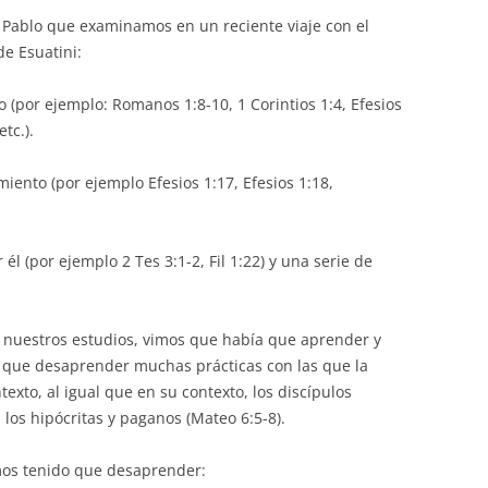
 Pablo que examinamos en un reciente viaje con el
e Esuatini:
 (por ejemplo: Romanos 1:8-10, 1 Corintios 1:4, Efesios
tc.).
miento (por ejemplo Efesios 1:17, Efesios 1:18,
 él (por ejemplo 2 Tes 3:1-2, Fil 1:22) y una serie de
n nuestros estudios, vimos que había que aprender y
que desaprender muchas prácticas con las que la
exto, al igual que en su contexto, los discípulos
los hipócritas y paganos (Mateo 6:5-8).
mos tenido que desaprender: