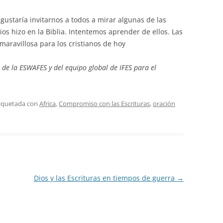
ustaría invitarnos a todos a mirar algunas de las
os hizo en la Biblia. Intentemos aprender de ellos. Las
maravillosa para los cristianos de hoy
de la ESWAFES y del equipo global de IFES para el
tiquetada con
Africa
,
Compromiso con las Escrituras
,
oración
Dios y las Escrituras en tiempos de guerra
→