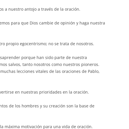
s a nuestro antojo a través de la oración.
icemos para que Dios cambie de opinión y haga nuestra
ro propio egocentrismo; no se trata de nosotros.
desaprender porque han sido parte de nuestra
mos salvos, tanto nosotros como nuestros pioneros.
uchas lecciones vitales de las oraciones de Pablo,
ertirse en nuestras prioridades en la oración.
untos de los hombres y su creación son la base de
s la máxima motivación para una vida de oración.