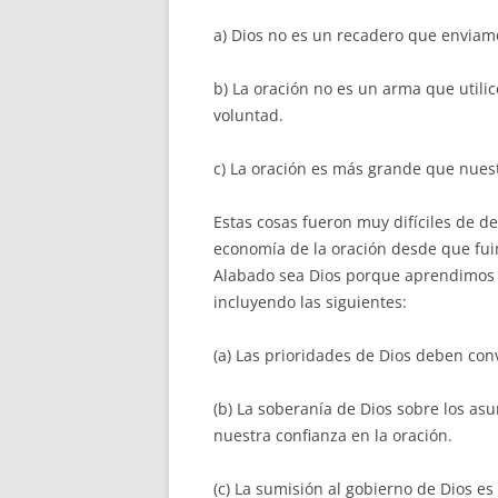
a) Dios no es un recadero que enviamo
b) La oración no es un arma que util
voluntad.
c) La oración es más grande que nuest
Estas cosas fueron muy difíciles de 
economía de la oración desde que fui
Alabado sea Dios porque aprendimos m
incluyendo las siguientes:
(a) Las prioridades de Dios deben conv
(b) La soberanía de Dios sobre los as
nuestra confianza en la oración.
(c) La sumisión al gobierno de Dios e