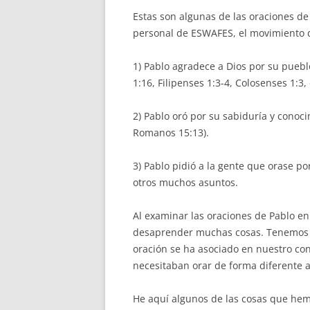
Estas son algunas de las oraciones de
personal de ESWAFES, el movimiento d
1) Pablo agradece a Dios por su pueblo
1:16, Filipenses 1:3-4, Colosenses 1:3, e
2) Pablo oró por su sabiduría y conoci
Romanos 15:13).
3) Pablo pidió a la gente que orase por
otros muchos asuntos.
Al examinar las oraciones de Pablo e
desaprender muchas cosas. Tenemos 
oración se ha asociado en nuestro cont
necesitaban orar de forma diferente a 
He aquí algunos de las cosas que he