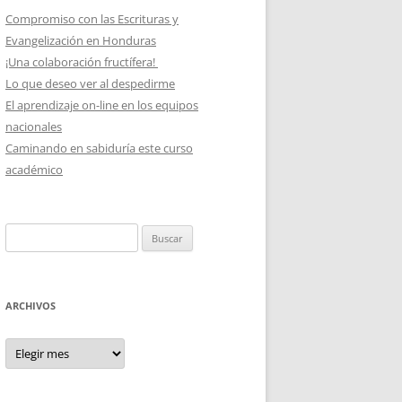
Compromiso con las Escrituras y
Evangelización en Honduras
¡Una colaboración fructífera!
Lo que deseo ver al despedirme
El aprendizaje on-line en los equipos
nacionales
Caminando en sabiduría este curso
académico
Buscar:
ARCHIVOS
Archivos