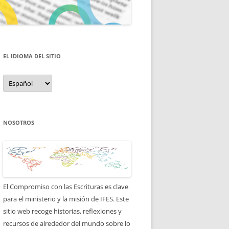
EL IDIOMA DEL SITIO
el
idioma
del
sitio
NOSOTROS
El Compromiso con las Escrituras es clave
para el ministerio y la misión de IFES. Este
sitio web recoge historias, reflexiones y
recursos de alrededor del mundo sobre lo