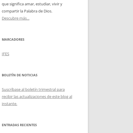
que significa amar, estudiar, vivir y
compartir la Palabra de Dios.
Descubre más...
MARCADORES
IFES
BOLETÍN DE NOTICIAS
Suscríbase al boletín trimestral para
recibir las actualizaciones de este blog al
instante.
ENTRADAS RECIENTES