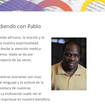
diendo con Pablo
xto africano, la oración y la
e nuestra espiritualidad.
 desde la atención médica
arios. Nada se da por
mayoría de las veces,
estras oraciones son muy
 lenguaje y la actitud de la
postura de nuestras
 La motivación suele ser el
 espiritual en nuestro beneficio.