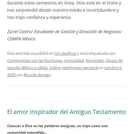
durante estos semestres en línea. Dios está en el trono y
nos sorprendió desde nuestro miedo e incertidumbre y
nos trajo confianza y esperanza.
Zuriel Castro/ Estudiante de Gestión y Dirección de Negocios/
COMPA México
Esta entrada se publicó en
Sin clasificar
y está etiquetada con
Compromiso con las Escrituras
,
comunidad
,
formación
,
Grupo de
estudio Bíblico o célula
,
online
,
testimonio personal
en
octubre 6,
2020
por
Ricardo Borges
.
El amor inspirador del Antiguo Testamento
Conocer a Dios en las palabras antiguas, un viaje como una
comunidad extendida…