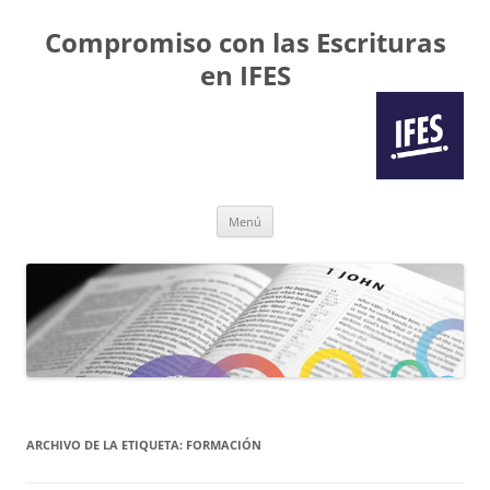
Compromiso con las Escrituras
en IFES
Saltar
Menú
al
contenido
ARCHIVO DE LA ETIQUETA:
FORMACIÓN