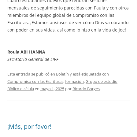
cuatro estudiantes nuevos que tendrán sesiones
mensuales de seguimiento parecidas con Paula y con otros
miembros del equipo global de Compromiso con las
Escrituras. ¡Estamos ansiosos de ver cómo Dios va obrando
con poder en sus vidas, así como lo hizo en la vida de Joe!
Roula ABI HANNA
Secretaria General de LIVF
Esta entrada se publicó en
Boletín
y está etiquetada con
Compromiso con las Escrituras
,
formación
,
Grupo de estudio
Bíblico o célula
en
mayo 1, 2025
por
Ricardo Borges
.
¡Más, por favor!