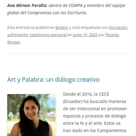
Ana Miriam Peralta
, obrera de COMPA y miembro del equipo
global del Compromiso con las Escrituras.
Esta entrada se publicó en
Boletín
y está etiquetada con
formación
,
sufrimiento
,
testimonio personal
en
junio 15, 2022
por
Ricardo
Borges
.
Art y Palabra: un diálogo creativo
Desde el 2016, la CECE
(Ecuador) ha buscado maneras
de ser intencional en promover
espacios y procesos de diálogo
entre la fe y el arte. Estos se
han dado en los Campamentos