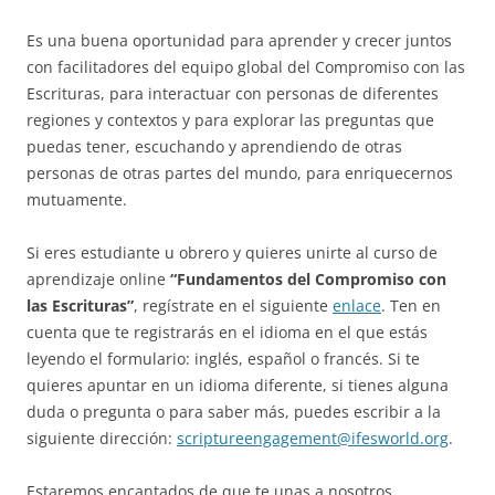
Es una buena oportunidad para aprender y crecer juntos
con facilitadores del equipo global del Compromiso con las
Escrituras, para interactuar con personas de diferentes
regiones y contextos y para explorar las preguntas que
puedas tener, escuchando y aprendiendo de otras
personas de otras partes del mundo, para enriquecernos
mutuamente.
Si eres estudiante u obrero y quieres unirte al curso de
aprendizaje online
“Fundamentos del Compromiso con
las Escrituras”
, regístrate en el siguiente
enlace
. Ten en
cuenta que te registrarás en el idioma en el que estás
leyendo el formulario: inglés, español o francés. Si te
quieres apuntar en un idioma diferente, si tienes alguna
duda o pregunta o para saber más, puedes escribir a la
siguiente dirección:
scriptureengagement@ifesworld.org
.
Estaremos encantados de que te unas a nosotros.