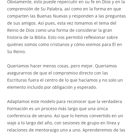
Obviamente, esto puede repercutir en su fe en Dios y en la
comprensión de Su Palabra, así como en la forma en que
comparten las Buenas Nuevas y responden a las preguntas
de sus amigos. Así pues, esta vez tomamos el tema del
Reino de Dios como una forma de considerar la gran
historia de la Biblia. Esto nos permitió reflexionar sobre
quiénes somos como cristianos y cómo vivimos para Él en
Su Reino.
Queríamos hacer menos cosas, pero mejor. Queríamos
asegurarnos de que el compromiso directo con las
Escrituras fuera el centro de lo que hacíamos y no solo un
elemento incluido por obligación y esperado.
Adaptamos este modelo para reconocer que la verdadera
Formación es un proceso más largo que una única
conferencia de verano. Así que lo hemos convertido en un
viaje a lo largo del año, con sesiones de grupo en línea y
relaciones de mentorazgo uno a uno. Aprenderemos de las