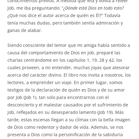
conocimientos previos. A medida que leía y volvía a releer
Job, me iba preguntando: “
¿Dónde está Dios en todo esto?
¿Qué nos dice el autor acerca de quién es Él?” Todavía
tenía muchas dudas, pero también sentía admiración y
ganas de alabar.
Siendo consciente del temor que mi amiga había sentido a
causa del comportamiento de Dios en Job, preparé las
charlas centrándome en los capítulos 1, 19, 28 y 42, los
cuales proveen, a mi entender, muchas joyas que atesorar
acerca del carácter divino. El libro nos invita a nosotros, los
lectores, a emprender un viaje. En primer lugar, somos
testigos de la declaración de quién es Dios y de su amor
por Job (Job 1), tan solo para encontrarnos con el
desconcierto y el malestar causados por el sufrimiento de
Job, reflejados en su desesperado lamento (Job 19). Más
tarde, estas escenas llegan a su clímax con la bella imagen
de Dios como redentor y dador de vida. Además, se nos
presenta a Dios como la personificación de la sabiduría