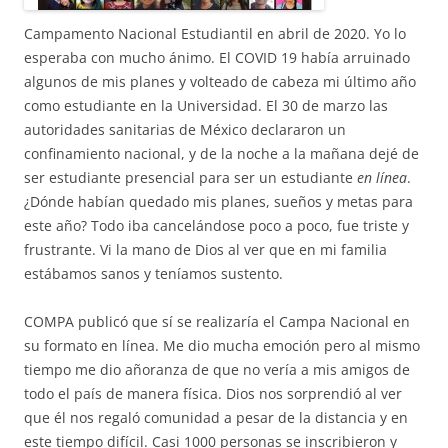
Campamento Nacional Estudiantil en abril de 2020. Yo lo
esperaba con mucho ánimo. El COVID 19 había arruinado
algunos de mis planes y volteado de cabeza mi último año
como estudiante en la Universidad. El 30 de marzo las
autoridades sanitarias de México declararon un
confinamiento nacional, y de la noche a la mañana dejé de
ser estudiante presencial para ser un estudiante
en línea
.
¿Dónde habían quedado mis planes, sueños y metas para
este año? Todo iba cancelándose poco a poco, fue triste y
frustrante. Vi la mano de Dios al ver que en mi familia
estábamos sanos y teníamos sustento.
COMPA publicó que sí se realizaría el Campa Nacional en
su formato en línea. Me dio mucha emoción pero al mismo
tiempo me dio añoranza de que no vería a mis amigos de
todo el país de manera física. Dios nos sorprendió al ver
que él nos regaló comunidad a pesar de la distancia y en
este tiempo difícil. Casi 1000 personas se inscribieron y