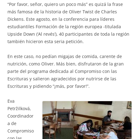
“Por favor, señor, quiero un poco más” es quizá la frase
más famosa de la historia de Oliver Twist de Charles
Dickens. Este agosto, en la conferencia para líderes
estudiantiles Formación de la región europea -titulada
Upside Down (‘Al revés’), 40 participantes de toda la región
también hicieron esta seria petición.
En este caso, no pedían migajas de comida, carente de
nutrición, como Oliver. Más bien, disfrutaron de la gran
parte del programa dedicada al Compromiso con las
Escrituras y salieron agradecidos por nutrirse de las
Escrituras y pidiendo “¡más, por favor!”.
Eva
Petržilková,
Coordinador
a de
Compromiso
con las