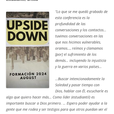
“Lo que se me quedó grabado de
esta conferencia es la
profundidad de las
conversaciones y los contactos…
tuvimos conversaciones en las
que nos hicimos vulnerables,
oramos…, reímos y clamamos
[por] el sufrimiento de los
demás… incluyendo la injusticia
y la guerra en varios países…
…Buscar intencionadamente la
Soledad y pasar tiempo con
Dios, hablar con Él, escucharle es
algo que quiero hacer más… Como líder (estudiantil) es
importante buscar a Dios primero. … Espero poder ayudar a la
gente que me rodea y ser testigos para que otros puedan ver el