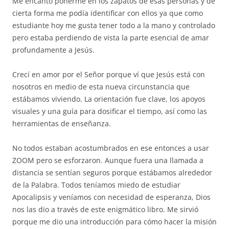
Me encantó ponerme en los zapatos de esas personas y de
cierta forma me podía identificar con ellos ya que como
estudiante hoy me gusta tener todo a la mano y controlado
pero estaba perdiendo de vista la parte esencial de amar
profundamente a Jesús.
Crecí en amor por el Señor porque ví que Jesús está con
nosotros en medio de esta nueva circunstancia que
estábamos viviendo. La orientación fue clave, los apoyos
visuales y una guía para dosificar el tiempo, así como las
herramientas de enseñanza.
No todos estaban acostumbrados en ese entonces a usar
ZOOM pero se esforzaron. Aunque fuera una llamada a
distancia se sentían seguros porque estábamos alrededor
de la Palabra. Todos teníamos miedo de estudiar
Apocalipsis y veníamos con necesidad de esperanza, Dios
nos las dio a través de este enigmático libro. Me sirvió
porque me dio una introducción para cómo hacer la misión