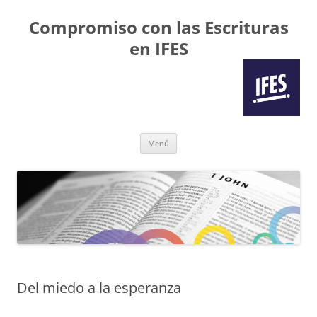
Compromiso con las Escrituras
en IFES
Saltar
Menú
al
contenido
Del miedo a la esperanza