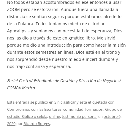
No todos estaban acostumbrados en ese entonces a usar
ZOOM pero se esforzaron. Aunque fuera una llamada a
distancia se sentían seguros porque estábamos alrededor
de la Palabra. Todos teníamos miedo de estudiar
Apocalipsis y veníamos con necesidad de esperanza, Dios
nos las dio a través de este enigmático libro. Me sirvió
porque me dio una introducción para cómo hacer la misión
durante estos semestres en línea. Dios está en el trono y
nos sorprendió desde nuestro miedo e incertidumbre y
nos trajo confianza y esperanza.
Zuriel Castro/ Estudiante de Gestión y Dirección de Negocios/
COMPA México
Esta entrada se publicó en
Sin clasificar
y está etiquetada con
Compromiso con las Escrituras
,
comunidad
,
formación
,
Grupo de
estudio Bíblico o célula
,
online
,
testimonio personal
en
octubre 6,
2020
por
Ricardo Borges
.