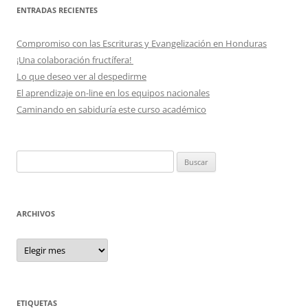
ENTRADAS RECIENTES
Compromiso con las Escrituras y Evangelización en Honduras
¡Una colaboración fructífera!
Lo que deseo ver al despedirme
El aprendizaje on-line en los equipos nacionales
Caminando en sabiduría este curso académico
Buscar:
ARCHIVOS
Archivos
ETIQUETAS