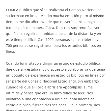
COMPA publicó que sí se realizaría el Campa Nacional en
su formato en línea. Me dio mucha emoción pero al mismo
tiempo me dio añoranza de que no vería a mis amigos de
todo el país de manera física. Dios nos sorprendió al ver
que él nos regaló comunidad a pesar de la distancia y en
este tiempo difícil. Casi 1000 personas se inscribieron y
700 personas se registraron para los estudios bíblicos en
línea.
Cuando fui invitado a dirigir un grupo de estudio bíblico,
dije que sí y estaba muy dispuesto a colaborar ya que tenía
un poquito de experiencia en estudios bíblicos en línea por
ser parte del Consejo Nacional Estudiantil. Sin embargo,
cuando leí que el libro a abrir era Apocalipsis, sí me
intimidé y pensé que era un libro difícil de leer. Nos
invitaron a una orientación a los cincuenta líderes de
estudio bíblico, fueron tres sesiones. En la primera, nos
dieron un recorrido por este enigmático libro, en la