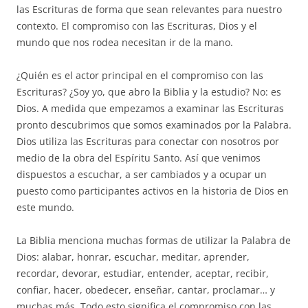
las Escrituras de forma que sean relevantes para nuestro
contexto. El compromiso con las Escrituras, Dios y el
mundo que nos rodea necesitan ir de la mano.
¿Quién es el actor principal en el compromiso con las
Escrituras? ¿Soy yo, que abro la Biblia y la estudio? No: es
Dios. A medida que empezamos a examinar las Escrituras
pronto descubrimos que somos examinados por la Palabra.
Dios utiliza las Escrituras para conectar con nosotros por
medio de la obra del Espíritu Santo. Así que venimos
dispuestos a escuchar, a ser cambiados y a ocupar un
puesto como participantes activos en la historia de Dios en
este mundo.
La Biblia menciona muchas formas de utilizar la Palabra de
Dios: alabar, honrar, escuchar, meditar, aprender,
recordar, devorar, estudiar, entender, aceptar, recibir,
confiar, hacer, obedecer, enseñar, cantar, proclamar… y
muchas más. Todo esto significa el compromiso con las