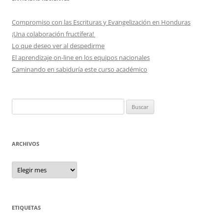
Compromiso con las Escrituras y Evangelización en Honduras
¡Una colaboración fructífera!
Lo que deseo ver al despedirme
El aprendizaje on-line en los equipos nacionales
Caminando en sabiduría este curso académico
Buscar:
ARCHIVOS
Archivos
ETIQUETAS