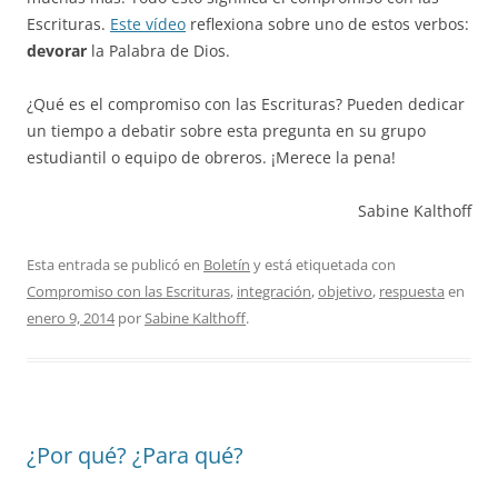
Escrituras.
Este vídeo
reflexiona sobre uno de estos verbos:
devorar
la Palabra de Dios.
¿Qué es el compromiso con las Escrituras? Pueden dedicar
un tiempo a debatir sobre esta pregunta en su grupo
estudiantil o equipo de obreros. ¡Merece la pena!
Sabine Kalthoff
Esta entrada se publicó en
Boletín
y está etiquetada con
Compromiso con las Escrituras
,
integración
,
objetivo
,
respuesta
en
enero 9, 2014
por
Sabine Kalthoff
.
¿Por qué? ¿Para qué?