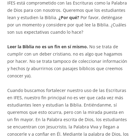
IFES está comprometido con las Escrituras como la Palabra
de Dios para con nosotros. Queremos que los estudiantes
lean y estudien la Biblia.
¿Por qué?
Por favor, deténgase
por un momento y considere por qué lee la Biblia. ¿Cuáles
son sus expectativas cuando lo hace?
Leer la Biblia no es un fin en sí mismo.
No se trata de
cumplir con un deber cristiano, no es algo que hagamos
por hacer. No se trata tampoco de coleccionar información
y hechos (y aburrirnos con pasajes bíblicos que creemos
conocer ya).
Cuando buscamos fortalecer nuestro uso de las Escrituras
en IFES, nuestro fin principal no es ver que cada vez más
estudiantes leen y estudian la Biblia. Entiéndanme, sí
queremos que esto ocurra, pero con la mirada puesta en
un fin mayor. En la Palabra escrita de Dios, los estudiantes
se encuentran con Jesucristo, la Palabra Viva y llegan a
conocerle y a confiar en Él. Mediante la palabra de Dios, los