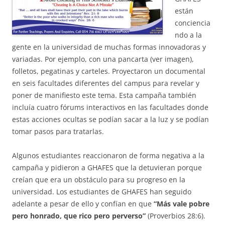
están
conciencia
ndo a la
gente en la universidad de muchas formas innovadoras y
variadas. Por ejemplo, con una pancarta (ver imagen),
folletos, pegatinas y carteles. Proyectaron un documental
en seis facultades diferentes del campus para revelar y
poner de manifiesto este tema. Esta campaña también
incluía cuatro fórums interactivos en las facultades donde
estas acciones ocultas se podían sacar a la luz y se podían
tomar pasos para tratarlas.
Algunos estudiantes reaccionaron de forma negativa a la
campaña y pidieron a GHAFES que la detuvieran porque
creían que era un obstáculo para su progreso en la
universidad. Los estudiantes de GHAFES han seguido
adelante a pesar de ello y confían en que
“Más vale pobre
pero honrado, que rico pero perverso”
(Proverbios 28:6).