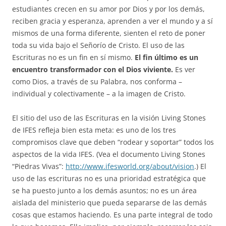
estudiantes crecen en su amor por Dios y por los demás,
reciben gracia y esperanza, aprenden a ver el mundo y a sí
mismos de una forma diferente, sienten el reto de poner
toda su vida bajo el Señorío de Cristo. El uso de las
Escrituras no es un fin en sí mismo.
El fin último es un
encuentro transformador con el Dios viviente.
Es ver
como Dios, a través de su Palabra, nos conforma –
individual y colectivamente – a la imagen de Cristo.
El sitio del uso de las Escrituras en la visión Living Stones
de IFES refleja bien esta meta: es uno de los tres
compromisos clave que deben “rodear y soportar” todos los
aspectos de la vida IFES. (Vea el documento Living Stones
“Piedras Vivas”:
http://www.ifesworld.org/about/vision
.) El
uso de las escrituras no es una prioridad estratégica que
se ha puesto junto a los demás asuntos; no es un área
aislada del ministerio que pueda separarse de las demás
cosas que estamos haciendo. Es una parte integral de todo