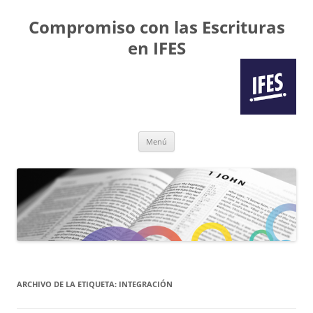
Compromiso con las Escrituras
en IFES
Saltar
Menú
al
contenido
ARCHIVO DE LA ETIQUETA:
INTEGRACIÓN