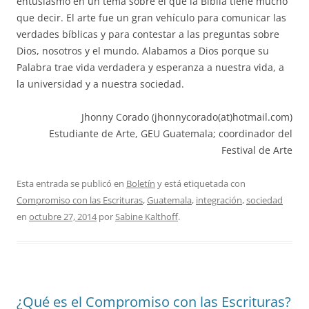
entusiasmo en un tema sobre el que la Biblia tiene mucho
que decir. El arte fue un gran vehículo para comunicar las
verdades bíblicas y para contestar a las preguntas sobre
Dios, nosotros y el mundo. Alabamos a Dios porque su
Palabra trae vida verdadera y esperanza a nuestra vida, a
la universidad y a nuestra sociedad.
Jhonny Corado (jhonnycorado(at)hotmail.com)
Estudiante de Arte, GEU Guatemala; coordinador del
Festival de Arte
Esta entrada se publicó en
Boletín
y está etiquetada con
Compromiso con las Escrituras
,
Guatemala
,
integración
,
sociedad
en
octubre 27, 2014
por
Sabine Kalthoff
.
¿Qué es el Compromiso con las Escrituras?