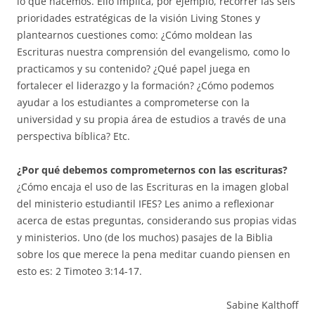
lo que hacemos. Ello implica, por ejemplo, recorrer las seis
prioridades estratégicas de la visión Living Stones y
plantearnos cuestiones como: ¿Cómo moldean las
Escrituras nuestra comprensión del evangelismo, como lo
practicamos y su contenido? ¿Qué papel juega en
fortalecer el liderazgo y la formación? ¿Cómo podemos
ayudar a los estudiantes a comprometerse con la
universidad y su propia área de estudios a través de una
perspectiva bíblica? Etc.
¿Por qué debemos comprometernos con las escrituras?
¿Cómo encaja el uso de las Escrituras en la imagen global
del ministerio estudiantil IFES? Les animo a reflexionar
acerca de estas preguntas, considerando sus propias vidas
y ministerios. Uno (de los muchos) pasajes de la Biblia
sobre los que merece la pena meditar cuando piensen en
esto es: 2 Timoteo 3:14-17.
Sabine Kalthoff