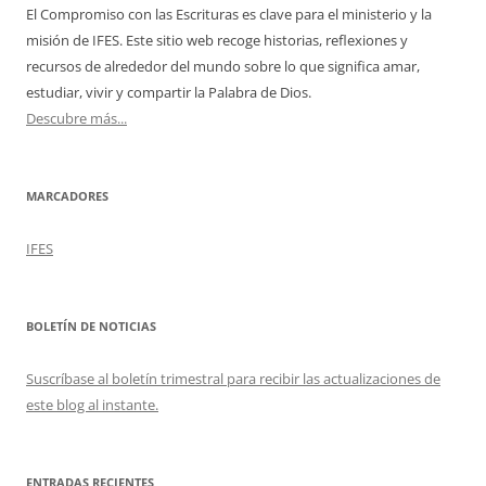
El Compromiso con las Escrituras es clave para el ministerio y la
misión de IFES. Este sitio web recoge historias, reflexiones y
recursos de alrededor del mundo sobre lo que significa amar,
estudiar, vivir y compartir la Palabra de Dios.
Descubre más...
MARCADORES
IFES
BOLETÍN DE NOTICIAS
Suscríbase al boletín trimestral para recibir las actualizaciones de
este blog al instante.
ENTRADAS RECIENTES