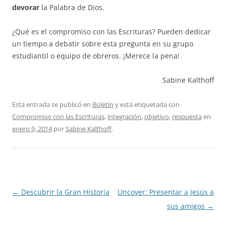
devorar
la Palabra de Dios.
¿Qué es el compromiso con las Escrituras? Pueden dedicar
un tiempo a debatir sobre esta pregunta en su grupo
estudiantil o equipo de obreros. ¡Merece la pena!
Sabine Kalthoff
Esta entrada se publicó en
Boletín
y está etiquetada con
Compromiso con las Escrituras
,
integración
,
objetivo
,
respuesta
en
enero 9, 2014
por
Sabine Kalthoff
.
Navegación
←
Descubrir la Gran Historia
Uncover: Presentar a Jesús a
de
sus amigos
→
entradas