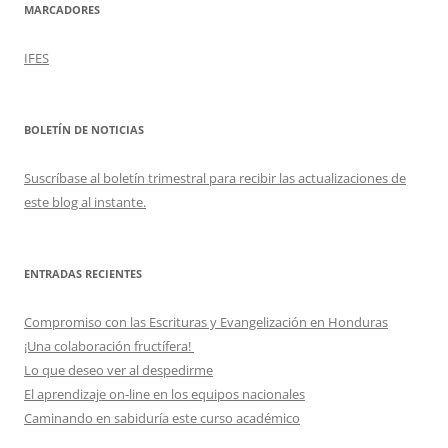
MARCADORES
IFES
BOLETÍN DE NOTICIAS
Suscríbase al boletín trimestral para recibir las actualizaciones de
este blog al instante.
ENTRADAS RECIENTES
Compromiso con las Escrituras y Evangelización en Honduras
¡Una colaboración fructífera!
Lo que deseo ver al despedirme
El aprendizaje on-line en los equipos nacionales
Caminando en sabiduría este curso académico