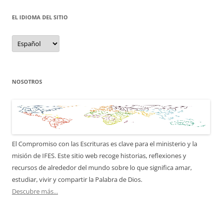
EL IDIOMA DEL SITIO
el
idioma
del
sitio
NOSOTROS
El Compromiso con las Escrituras es clave para el ministerio y la
misión de IFES. Este sitio web recoge historias, reflexiones y
recursos de alrededor del mundo sobre lo que significa amar,
estudiar, vivir y compartir la Palabra de Dios.
Descubre más...