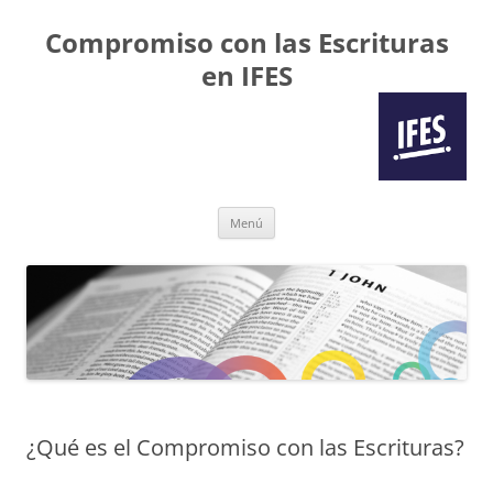
Compromiso con las Escrituras
en IFES
Saltar
Menú
al
contenido
¿Qué es el Compromiso con las Escrituras?