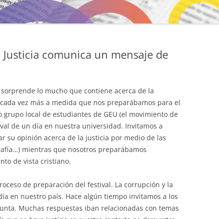
la Justicia comunica un mensaje de
 sorprende lo mucho que contiene acerca de la
o cada vez más a medida que nos preparábamos para el
tro grupo local de estudiantes de GEU (el movimiento de
ival de un día en nuestra universidad. Invitamos a
ar su opinión acerca de la justicia por medio de las
tografía…) mientras que nosotros preparábamos
to de vista cristiano.
oceso de preparación del festival. La corrupción y la
 día en nuestro país. Hace algún tiempo invitamos a los
gunta. Muchas respuestas iban relacionadas con temas