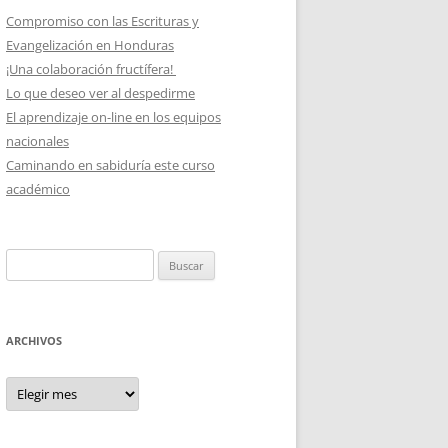
Compromiso con las Escrituras y
Evangelización en Honduras
¡Una colaboración fructífera!
Lo que deseo ver al despedirme
El aprendizaje on-line en los equipos
nacionales
Caminando en sabiduría este curso
académico
Buscar:
ARCHIVOS
Archivos