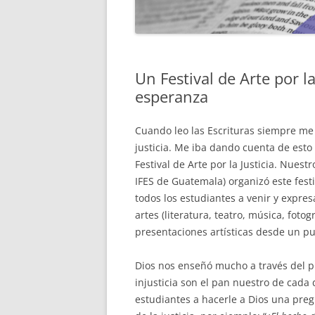
MENTORÍA
Un Festival de Arte por 
esperanza
Cuando leo las Escrituras siempre me
justicia. Me iba dando cuenta de est
Festival de Arte por la Justicia. Nues
IFES de Guatemala) organizó este fest
todos los estudiantes a venir y expres
artes (literatura, teatro, música, fo
presentaciones artísticas desde un pun
Dios nos enseñó mucho a través del pr
injusticia son el pan nuestro de cada
estudiantes a hacerle a Dios una pre