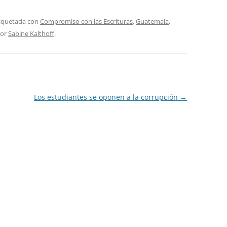
tiquetada con
Compromiso con las Escrituras
,
Guatemala
,
or
Sabine Kalthoff
.
Los estudiantes se oponen a la corrupción
→