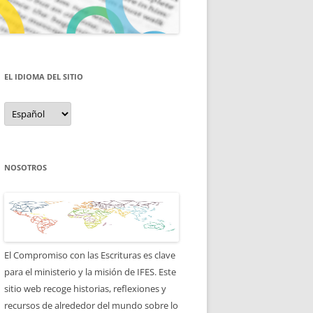
EL IDIOMA DEL SITIO
el
idioma
del
sitio
NOSOTROS
El Compromiso con las Escrituras es clave
para el ministerio y la misión de IFES. Este
sitio web recoge historias, reflexiones y
recursos de alrededor del mundo sobre lo