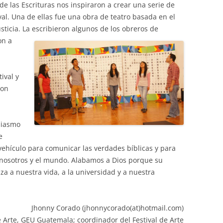
 las Escrituras nos inspiraron a crear una serie de
ival. Una de ellas fue una obra de teatro basada en el
sticia. La escribieron algunos de los obreros
de
on a
ival y
con
siasmo
e
vehículo para comunicar las verdades bíblicas y para
, nosotros y el mundo. Alabamos a Dios porque su
za a nuestra vida, a la universidad y a nuestra
Jhonny Corado (jhonnycorado(at)hotmail.com)
 Arte, GEU Guatemala; coordinador del Festival de Arte