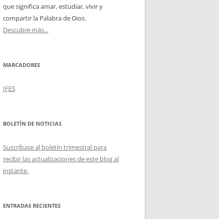
que significa amar, estudiar, vivir y
compartir la Palabra de Dios.
Descubre más...
MARCADORES
IFES
BOLETÍN DE NOTICIAS
Suscríbase al boletín trimestral para
recibir las actualizaciones de este blog al
instante.
ENTRADAS RECIENTES