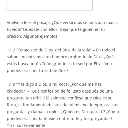
Vuelve a leer el pasaje. ¿Qué versículos se adecúan más a
tu vida? Quédate con ellos. Deja que te guíen en tu
oración. Algunos ejemplos:
_v. 2 “Tengo sed de Dios, del Dios de la vida” – En todo el
salmo encontramos un hambre profundo de Dios. ¿Qué
estás buscando? ¿Cuán grande es tu sed por Él y cómo
puedes orar por tu sed de Dios?
_v. 9 “Y le digo a Dios, a mi Roca: ¿Por qué me has
olvidado?” – ¡Qué confesión de fe justo después de una
pregunta tan difícil! El salmista confiesa que Dios es su
Roca, el fundamento de su vida. Al mismo tiempo, ora sus
preguntas y clama su dolor. ¿Quién es Dios para ti? ¿Cómo
puedes orar por la tensión entre tu fe y tus preguntas?
Y así sucesivamente.