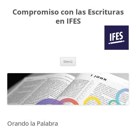
Compromiso con las Escrituras
en IFES
Saltar
Menú
al
contenido
Orando la Palabra