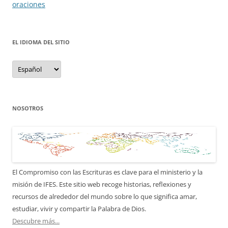
oraciones
EL IDIOMA DEL SITIO
el
idioma
del
sitio
NOSOTROS
El Compromiso con las Escrituras es clave para el ministerio y la
misión de IFES. Este sitio web recoge historias, reflexiones y
recursos de alrededor del mundo sobre lo que significa amar,
estudiar, vivir y compartir la Palabra de Dios.
Descubre más...