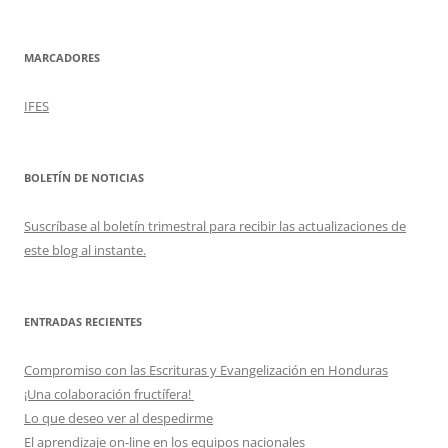
MARCADORES
IFES
BOLETÍN DE NOTICIAS
Suscríbase al boletín trimestral para recibir las actualizaciones de
este blog al instante.
ENTRADAS RECIENTES
Compromiso con las Escrituras y Evangelización en Honduras
¡Una colaboración fructífera!
Lo que deseo ver al despedirme
El aprendizaje on-line en los equipos nacionales