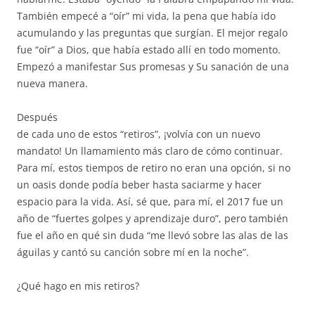
También empecé a “oír” mi vida, la pena que había ido
acumulando y las preguntas que surgían. El mejor regalo
fue “oír” a Dios, que había estado allí en todo momento.
Empezó a manifestar Sus promesas y Su sanación de una
nueva manera.
Después
de cada uno de estos “retiros”, ¡volvía con un nuevo
mandato! Un llamamiento más claro de cómo continuar.
Para mí, estos tiempos de retiro no eran una opción, si no
un oasis donde podía beber hasta saciarme y hacer
espacio para la vida. Así, sé que, para mí, el 2017 fue un
año de “fuertes golpes y aprendizaje duro”, pero también
fue el año en qué sin duda “me llevó sobre las alas de las
águilas y cantó su canción sobre mí en la noche”.
¿Qué hago en mis retiros?