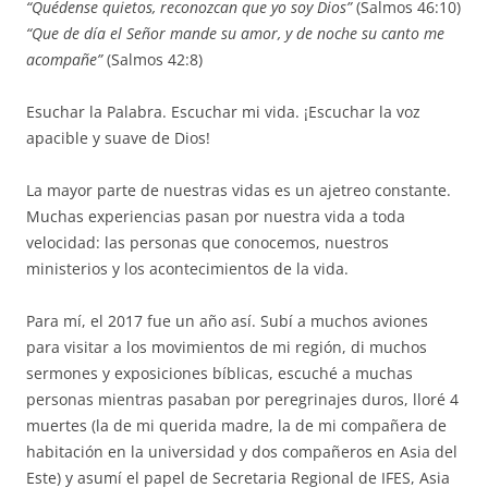
“Quédense quietos, reconozcan que yo soy Dios”
(Salmos 46:10)
“Que de día el Señor mande su amor, y de noche su canto me
acompañe”
(Salmos 42:8)
Esuchar la Palabra. Escuchar mi vida. ¡Escuchar la voz
apacible y suave de Dios!
La mayor parte de nuestras vidas es un ajetreo constante.
Muchas experiencias pasan por nuestra vida a toda
velocidad: las personas que conocemos, nuestros
ministerios y los acontecimientos de la vida.
Para mí, el 2017 fue un año así. Subí a muchos aviones
para visitar a los movimientos de mi región, di muchos
sermones y exposiciones bíblicas, escuché a muchas
personas mientras pasaban por peregrinajes duros, lloré 4
muertes (la de mi querida madre, la de mi compañera de
habitación en la universidad y dos compañeros en Asia del
Este) y asumí el papel de Secretaria Regional de IFES, Asia