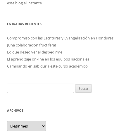
este blog al instante.
ENTRADAS RECIENTES
Compromiso con las Escrituras y Evangelización en Honduras
¡Una colaboración fructífera!
Lo que deseo ver al despedirme
El aprendizaje on-line en los equipos nacionales
Caminando en sabiduría este curso académico
Buscar:
ARCHIVOS
Archivos