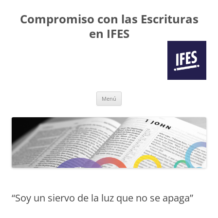
Compromiso con las Escrituras
en IFES
Saltar
Menú
al
contenido
“Soy un siervo de la luz que no se apaga”