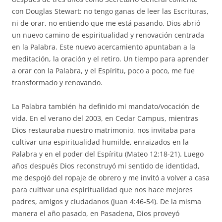
con Douglas Stewart: no tengo ganas de leer las Escrituras,
ni de orar, no entiendo que me está pasando. Dios abrió
un nuevo camino de espiritualidad y renovación centrada
en la Palabra. Este nuevo acercamiento apuntaban a la
meditación, la oración y el retiro. Un tiempo para aprender
a orar con la Palabra, y el Espíritu, poco a poco, me fue
transformado y renovando.
La Palabra también ha definido mi mandato/vocación de
vida. En el verano del 2003, en Cedar Campus, mientras
Dios restauraba nuestro matrimonio, nos invitaba para
cultivar una espiritualidad humilde, enraizados en la
Palabra y en el poder del Espíritu (Mateo 12:18-21). Luego
años después Dios reconstruyó mi sentido de identidad,
me despojó del ropaje de obrero y me invitó a volver a casa
para cultivar una espiritualidad que nos hace mejores
padres, amigos y ciudadanos (Juan 4:46-54). De la misma
manera el año pasado, en Pasadena, Dios proveyó