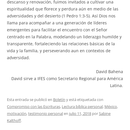
descanso y renovación, fuimos invitados a cultivar una
espiritualidad que florece y perdura aún en medio de las
adversidades y del desierto (1 Pedro 1:3-5). Así Dios nos
llama para acompañar a una generación de líderes
emergentes para facilitar el encuentro con el Señor
centrado en la Palabra, modelando un liderazgo humilde y
transparente, fortaleciendo las relaciones básicas de la
vida y la familia, y perseverando aun en contextos de
adversidad.
David Bahena
David sirve a IFES como Secretario Regional para América
Latina.
Esta entrada se publicó en
Boletín
y está etiquetada con
Compromiso con las Escrituras
,
Lectura bíblica personal
,
México
,
motivación
,
testimonio personal
en
julio 11, 2018
por
Sabine
Kalthoff
.