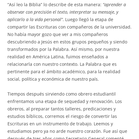
“Así leo la Biblia” lo describe de esta manera:
“aprender a
observar con precisión el texto, interpretar su mensaje, y
aplicarlo a la vida personal”
. Luego llegó la etapa de
compartir las Escrituras con compañeros de la universidad.
No había mayor gozo que ver a mis compañeros
descubriendo a Jesús en estos grupos pequeños y siendo
transformados por la Palabra. Así mismo, por nuestra
realidad en América Latina, fuimos enseñados a
relacionarla con nuestro contexto. La Palabra que es
pertinente para el ámbito académico, para la realidad
social, política y económica de nuestro país.
Tiempos después sirviendo como obrero estudiantil
enfrentamos una etapa de sequedad y renovación. Los
obreros, al preparar tantos talleres, predicaciones y
estudios bíblicos, corremos el riesgo de convertir las
Escrituras en un instrumento de trabajo. Leemos y
estudiamos pero ya no arde nuestro corazón. Fue así que
después de tres años como Secretario General comenté