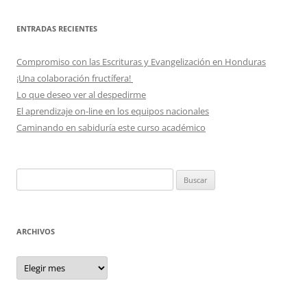
ENTRADAS RECIENTES
Compromiso con las Escrituras y Evangelización en Honduras
¡Una colaboración fructífera!
Lo que deseo ver al despedirme
El aprendizaje on-line en los equipos nacionales
Caminando en sabiduría este curso académico
Buscar:
ARCHIVOS
Archivos