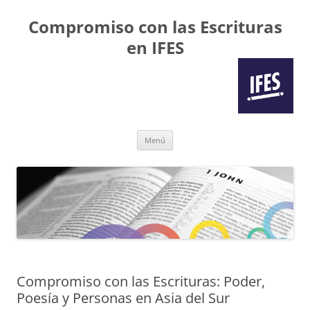
Compromiso con las Escrituras
en IFES
Saltar
Menú
al
contenido
Compromiso con las Escrituras: Poder,
Poesía y Personas en Asia del Sur