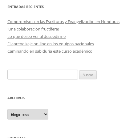
ENTRADAS RECIENTES
Compromiso con las Escrituras y Evangelización en Honduras
¡Una colaboración fructífera!
Lo que deseo ver al despedirme
El aprendizaje on-line en los equipos nacionales
Caminando en sabiduría este curso académico
Buscar:
ARCHIVOS
Archivos
ETIQUETAS