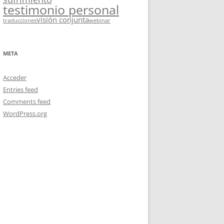
testimonio personal
visión conjunta
traducciones
webinar
META
Acceder
Entries feed
Comments feed
WordPress.org