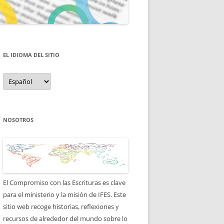
EL IDIOMA DEL SITIO
el
idioma
del
sitio
NOSOTROS
El Compromiso con las Escrituras es clave
para el ministerio y la misión de IFES. Este
sitio web recoge historias, reflexiones y
recursos de alrededor del mundo sobre lo