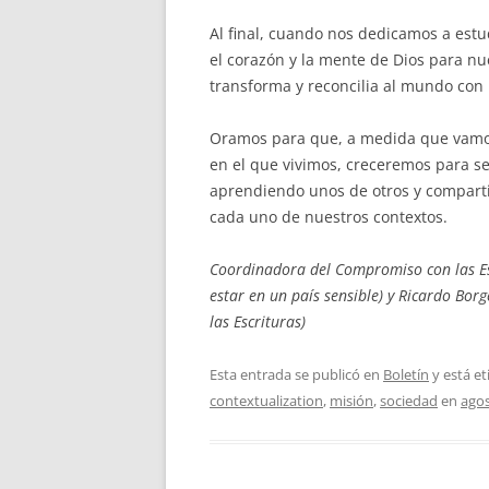
Al final, cuando nos dedicamos a estud
el corazón y la mente de Dios para n
transforma y reconcilia al mundo con 
Oramos para que, a medida que vamo
en el que vivimos, creceremos para 
aprendiendo unos de otros y comparti
cada uno de nuestros contextos.
Coordinadora del Compromiso con las Es
estar en un país sensible) y Ricardo Bor
las Escrituras)
Esta entrada se publicó en
Boletín
y está e
contextualization
,
misión
,
sociedad
en
agos