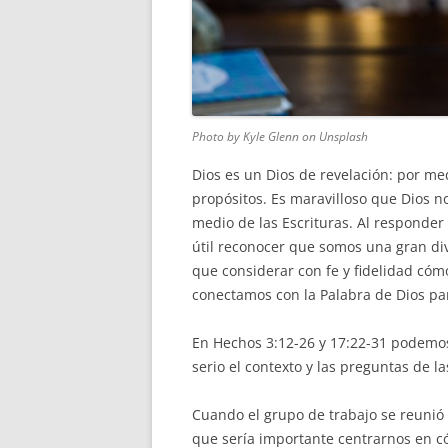
Photo by Kyle Glenn on Unsplash
Dios es un Dios de revelación: por me
propósitos. Es maravilloso que Dios no
medio de las Escrituras. Al responder 
útil reconocer que somos una gran di
que considerar con fe y fidelidad có
conectamos con la Palabra de Dios pa
En Hechos 3:12-26 y 17:22-31 podemo
serio el contexto y las preguntas de 
Cuando el grupo de trabajo se reunió
que sería importante centrarnos en c