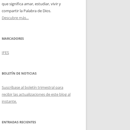
que significa amar, estudiar, vivir y
compartir la Palabra de Dios.
Descubre más...
MARCADORES
IFES
BOLETÍN DE NOTICIAS
Suscríbase al boletín trimestral para
recibir las actualizaciones de este blog al
instante.
ENTRADAS RECIENTES