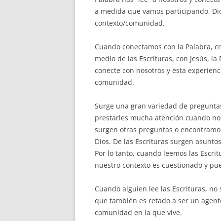
a medida que vamos participando, Dio
contexto/comunidad.
Cuando conectamos con la Palabra, 
medio de las Escrituras, con Jesús, la
conecte con nosotros y esta experienci
comunidad.
Surge una gran variedad de pregunta
prestarles mucha atención cuando nos
surgen otras preguntas o encontramo
Dios. De las Escrituras surgen asunto
Por lo tanto, cuando leemos las Escri
nuestro contexto es cuestionado y pu
Cuando alguien lee las Escrituras, no
que también es retado a ser un agente
comunidad en la que vive.