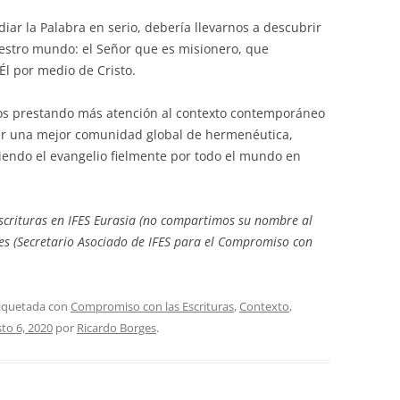
iar la Palabra en serio, debería llevarnos a descubrir
uestro mundo: el Señor que es misionero, que
Él por medio de Cristo.
s prestando más atención al contexto contemporáneo
ser una mejor comunidad global de hermenéutica,
endo el evangelio fielmente por todo el mundo en
crituras en IFES Eurasia (no compartimos su nombre al
ges (Secretario Asociado de IFES para el Compromiso con
tiquetada con
Compromiso con las Escrituras
,
Contexto
,
to 6, 2020
por
Ricardo Borges
.