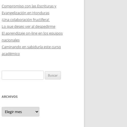
Compromiso con las Escrituras y
Evangelización en Honduras
¡Una colaboración fructífera!
Lo que deseo ver al despedirme
El aprendizaje on-line en los equipos
nacionales
Caminando en sabiduría este curso
académico
Buscar:
ARCHIVOS
Archivos