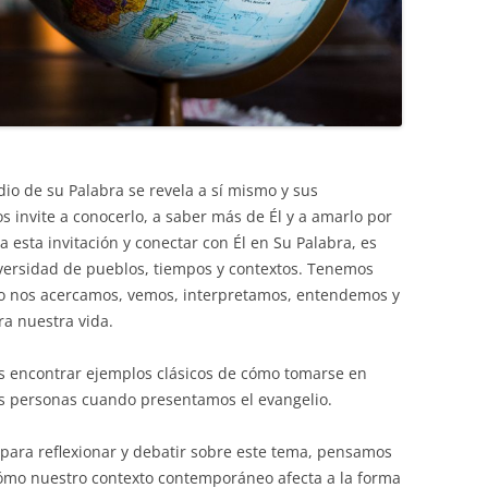
dio de su Palabra se revela a sí mismo y sus
s invite a conocerlo, a saber más de Él y a amarlo por
a esta invitación y conectar con Él en Su Palabra, es
versidad de pueblos, tiempos y contextos. Tenemos
mo nos acercamos, vemos, interpretamos, entendemos y
ra nuestra vida.
s encontrar ejemplos clásicos de cómo tomarse en
las personas cuando presentamos el evangelio.
 para reflexionar y debatir sobre este tema, pensamos
ómo nuestro contexto contemporáneo afecta a la forma